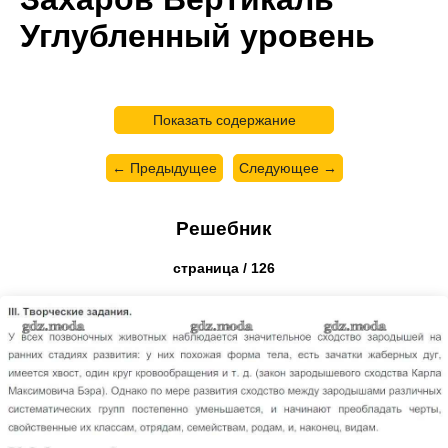
Углубленный уровень
Показать содержание
← Предыдущее
Следующее →
Решебник
страница / 126