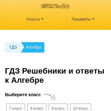
Классы
Предметы
ГДЗ
Алгебра
ГДЗ Решебники и ответы
к Алгебре
Выберите класс
7 класс
8 класс
9 класс
10 класс