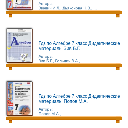
Авторы:
Звавич И.Л., Дьяконова Н.В., ...
Гдз по Алгебре 7 класс Дидактические
материалы Зив Б.Г.
Авторы:
Зив Б.Г., Гольдич В.А., ...
Гдз по Алгебре 7 класс Дидактические
материалы Попов М.А.
Авторы:
Попов М.А.,