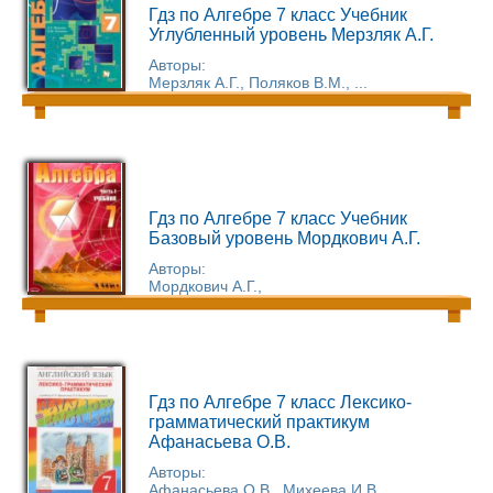
Гдз по Алгебре 7 класс Учебник
Углубленный уровень Мерзляк А.Г.
Авторы:
Мерзляк А.Г., Поляков В.М., ...
Гдз по Алгебре 7 класс Учебник
Базовый уровень Мордкович А.Г.
Авторы:
Мордкович А.Г.,
Гдз по Алгебре 7 класс Лексико-
грамматический практикум
Афанасьева О.В.
Авторы:
Афанасьева О.В., Михеева И.В., ...