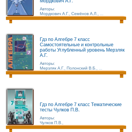
Мордкович А.Г.
Авторы:
Мордкович А.Г., Семёнов А.Л., ...
Гдз по Алгебре 7 класс
Самостоятельные и контрольные
работы Углубленный уровень Мерзляк
А.Г.
Авторы:
Мерзляк А.Г., Полонский В.Б., ...
Гдз по Алгебре 7 класс Тематические
тесты Чулков П.В.
Авторы:
Чулков П.В.,