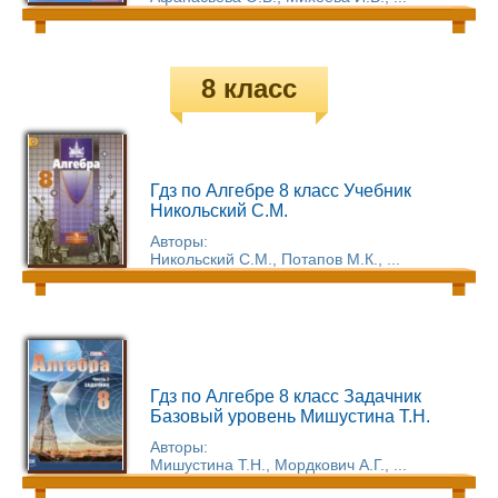
8 класс
Гдз по Алгебре 8 класс Учебник
Никольский С.М.
Авторы:
Никольский С.М., Потапов М.К., ...
Гдз по Алгебре 8 класс Задачник
Базовый уровень Мишустина Т.Н.
Авторы:
Мишустина Т.Н., Мордкович А.Г., ...