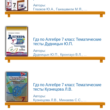
Авторы:
Глазков Ю.А., Гаиашвили М.Я., ...
Гдз по Алгебре 7 класс Тематические
тесты Дудницын Ю.П.
Авторы:
Дудницын Ю.П., Кронгауз В.Л., ...
Гдз по Алгебре 7 класс Тематические
тесты Кузнецова Л.В.
Авторы:
Кузнецова Л.В., Минаева С.С., ...