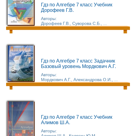
Гдз по Алгебре 7 класс Учебник
Дорофеев Г.В.
Авторы:
Дорофеев Г.В., Суворова С.Б., ...
Гдз по Алгебре 7 класс Задачник
Базовый уровень Мордкович А.Г.
Авторы:
Мордкович А.Г., Александрова О.И., ...
Гдз по Алгебре 7 класс Учебник
Алимов Ш.А.
Авторы:
Алимов Ш.А., Колягин Ю.М., ...