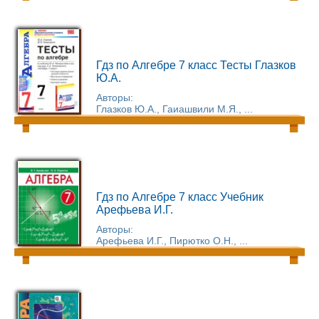
Гдз по Алгебре 7 класс Тесты Глазков
Ю.А.
Авторы:
Глазков Ю.А., Гаиашвили М.Я., ...
Гдз по Алгебре 7 класс Учебник
Арефьева И.Г.
Авторы:
Арефьева И.Г., Пирютко О.Н., ...