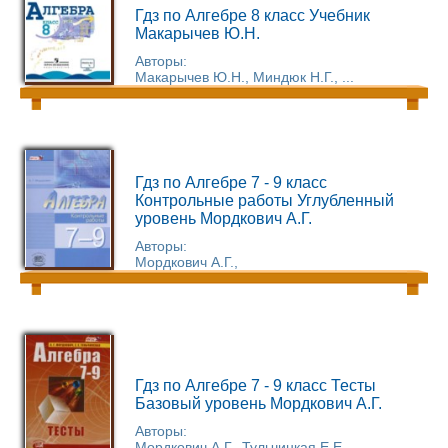
Гдз по Алгебре 8 класс Учебник
Макарычев Ю.Н.
Авторы:
Макарычев Ю.Н., Миндюк Н.Г., ...
Гдз по Алгебре 7 - 9 класс
Контрольные работы Углубленный
уровень Мордкович А.Г.
Авторы:
Мордкович А.Г.,
Гдз по Алгебре 7 - 9 класс Тесты
Базовый уровень Мордкович А.Г.
Авторы:
Мордкович А.Г., Тульчинкая Е.Е., ...