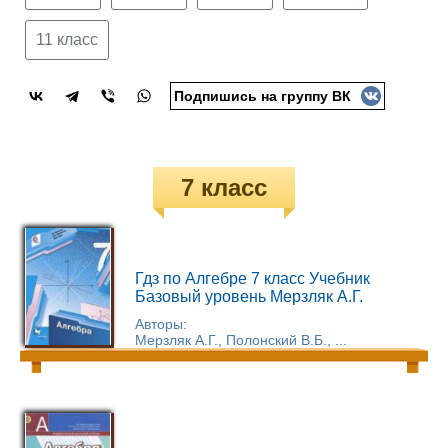
11 класс
Подпишись на группу ВК
7 класс
Гдз по Алгебре 7 класс Учебник
Базовый уровень Мерзляк А.Г.
Авторы:
Мерзляк А.Г., Полонский В.Б., ...