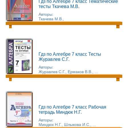
Гдз по Алгебре 7 класс Тематические
тесты Ткачева М.В.
Авторы:
Ткачева М.В.,
Гдз по Алгебре 7 класс Тесты
Журавлев С.Г.
Авторы:
Журавлев С.Г., Ермаков В.В., ...
Гдз по Алгебре 7 класс Рабочая
тетрадь Миндюк Н.Г.
Авторы:
Миндюк Н.Г., Шлыкова И.С., ...