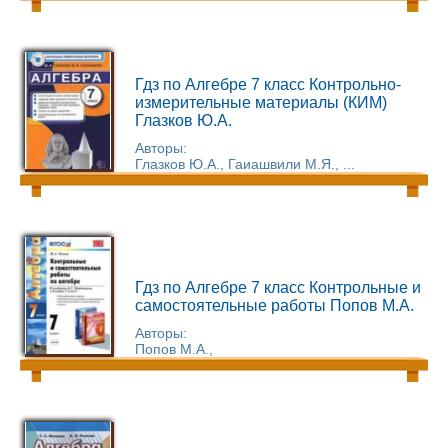
Гдз по Алгебре 7 класс Контрольно-
измерительные материалы (КИМ)
Глазков Ю.А.
Авторы:
Глазков Ю.А., Гаиашвили М.Я., ...
Гдз по Алгебре 7 класс Контрольные и
самостоятельные работы Попов М.А.
Авторы:
Попов М.А.,