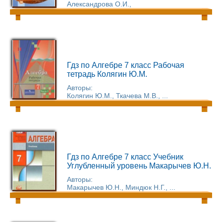
Александрова О.И.,
Гдз по Алгебре 7 класс Рабочая
тетрадь Колягин Ю.М.
Авторы:
Колягин Ю.М., Ткачева М.В., ...
Гдз по Алгебре 7 класс Учебник
Углубленный уровень Макарычев Ю.Н.
Авторы:
Макарычев Ю.Н., Миндюк Н.Г., ...