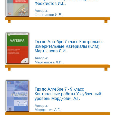
Феоктистов И.Е.
Авторы:
Феоктистов И.Е.,
Гдз по Алгебре 7 класс Контрольно-
измерительные материалы (КИМ)
Мартышова Л.И.
Авторы:
Мартышова Л.И.,
Гдз по Алгебре 7 - 9 класс
Контрольные работы Углубленный
уровень Мордкович А.Г.
Авторы:
Мордкович А.Г.,