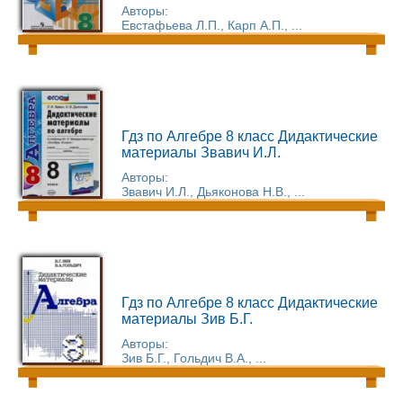
Авторы:
Евстафьева Л.П., Карп А.П., ...
Гдз по Алгебре 8 класс Дидактические
материалы Звавич И.Л.
Авторы:
Звавич И.Л., Дьяконова Н.В., ...
Гдз по Алгебре 8 класс Дидактические
материалы Зив Б.Г.
Авторы:
Зив Б.Г., Гольдич В.А., ...