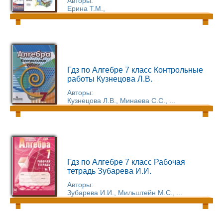
Авторы:
Ерина Т.М.,
Гдз по Алгебре 7 класс Контрольные
работы Кузнецова Л.В.
Авторы:
Кузнецова Л.В., Минаева С.С., ...
Гдз по Алгебре 7 класс Рабочая
тетрадь Зубарева И.И.
Авторы:
Зубарева И.И., Мильштейн М.С., ...