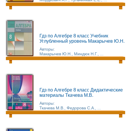
Гдз по Алгебре 8 класс Учебник
Углубленный уровень Макарычев Ю.Н.
Авторы:
Макарычев Ю.Н., Миндюк Н.Г., ...
Гдз по Алгебре 8 класс Дидактические
материалы Ткачева М.В.
Авторы:
Ткачева М.В., Федорова С.А., ...