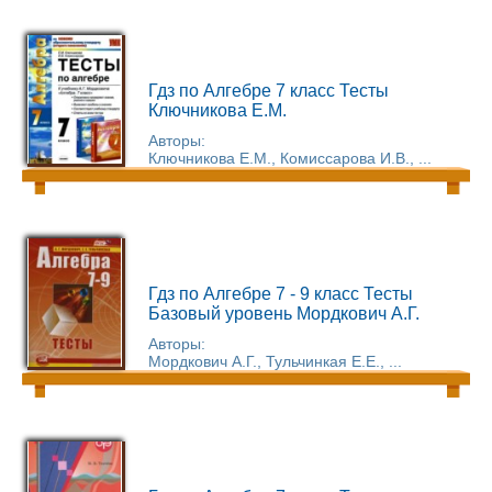
Гдз по Алгебре 7 класс Тесты
Ключникова Е.М.
Авторы:
Ключникова Е.М., Комиссарова И.В., ...
Гдз по Алгебре 7 - 9 класс Тесты
Базовый уровень Мордкович А.Г.
Авторы:
Мордкович А.Г., Тульчинкая Е.Е., ...