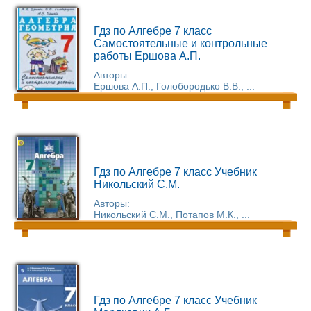
Гдз по Алгебре 7 класс
Самостоятельные и контрольные
работы Ершова А.П.
Авторы:
Ершова А.П., Голобородько В.В., ...
Гдз по Алгебре 7 класс Учебник
Никольский С.М.
Авторы:
Никольский С.М., Потапов М.К., ...
Гдз по Алгебре 7 класс Учебник