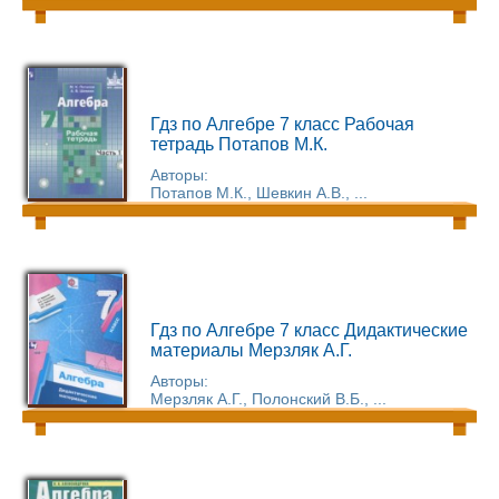
Гдз по Алгебре 7 класс Рабочая
тетрадь Потапов М.К.
Авторы:
Потапов М.К., Шевкин А.В., ...
Гдз по Алгебре 7 класс Дидактические
материалы Мерзляк А.Г.
Авторы:
Мерзляк А.Г., Полонский В.Б., ...