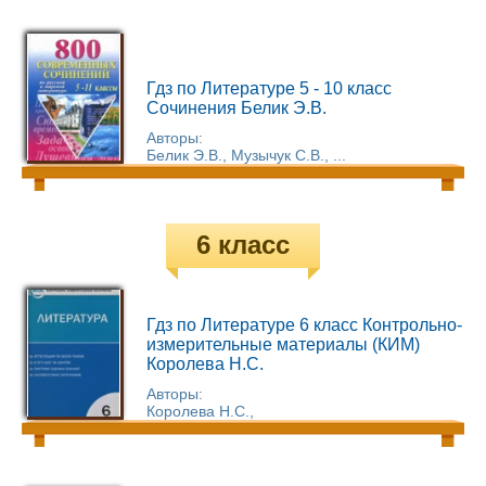
Гдз по Литературе 5 - 10 класс
Сочинения Белик Э.В.
Авторы:
Белик Э.В., Музычук С.В., ...
6 класс
Гдз по Литературе 6 класс Контрольно-
измерительные материалы (КИМ)
Королева Н.С.
Авторы:
Королева Н.С.,