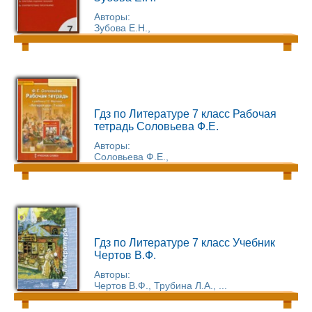
Авторы:
Зубова Е.Н.,
Гдз по Литературе 7 класс Рабочая
тетрадь Соловьева Ф.Е.
Авторы:
Соловьева Ф.Е.,
Гдз по Литературе 7 класс Учебник
Чертов В.Ф.
Авторы:
Чертов В.Ф., Трубина Л.А., ...