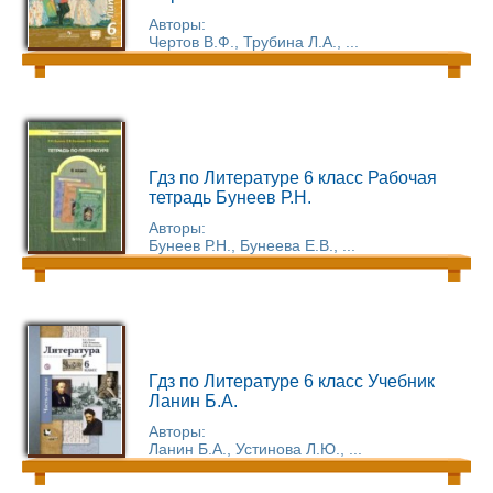
Авторы:
Чертов В.Ф., Трубина Л.А., ...
Гдз по Литературе 6 класс Рабочая
тетрадь Бунеев Р.Н.
Авторы:
Бунеев Р.Н., Бунеева Е.В., ...
Гдз по Литературе 6 класс Учебник
Ланин Б.А.
Авторы:
Ланин Б.А., Устинова Л.Ю., ...