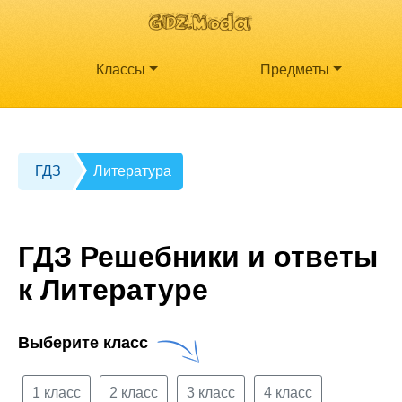
Классы
Предметы
ГДЗ
Литература
ГДЗ Решебники и ответы
к Литературе
Выберите класс
1 класс
2 класс
3 класс
4 класс