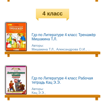
4 класс
Гдз по Литературе 4 класс Тренажёр
Мишакина Т.Л.
Авторы:
Мишакина Т.Л., Александрова О.И., ...
Гдз по Литературе 4 класс Рабочая
тетрадь Кац Э.Э.
Авторы:
Кац Э.Э.,