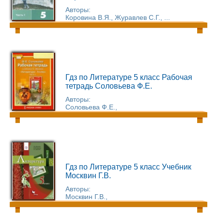
Авторы:
Коровина В.Я., Журавлев С.Г., ...
Гдз по Литературе 5 класс Рабочая
тетрадь Соловьева Ф.Е.
Авторы:
Соловьева Ф.Е.,
Гдз по Литературе 5 класс Учебник
Москвин Г.В.
Авторы:
Москвин Г.В.,