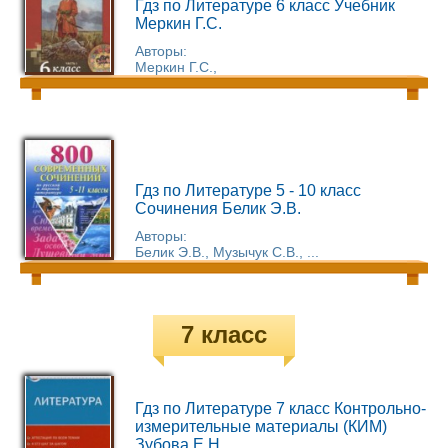
Гдз по Литературе 6 класс Учебник
Меркин Г.С.
Авторы:
Меркин Г.С.,
Гдз по Литературе 5 - 10 класс
Сочинения Белик Э.В.
Авторы:
Белик Э.В., Музычук С.В., ...
7 класс
Гдз по Литературе 7 класс Контрольно-
измерительные материалы (КИМ)
Зубова Е.Н.