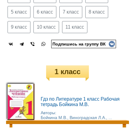
5 класс
6 класс
7 класс
8 класс
9 класс
10 класс
11 класс
Подпишись на группу ВК
1 класс
Гдз по Литературе 1 класс Рабочая
тетрадь Бойкина М.В.
Авторы:
Бойкина М.В., Виноградская Л.А., ...