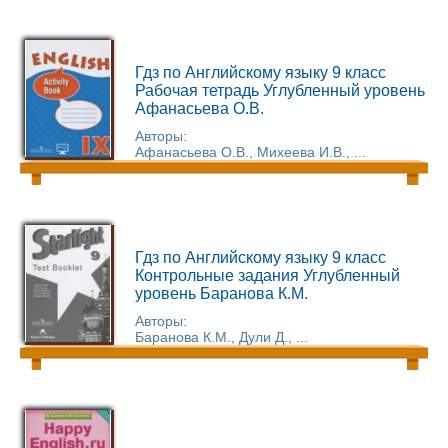
Гдз по Английскому языку 9 класс
Рабочая тетрадь Углубленный уровень
Афанасьева О.В.
Авторы:
Афанасьева О.В., Михеева И.В., ...
Гдз по Английскому языку 9 класс
Контрольные задания Углубленный
уровень Баранова К.М.
Авторы:
Баранова К.М., Дули Д., ...