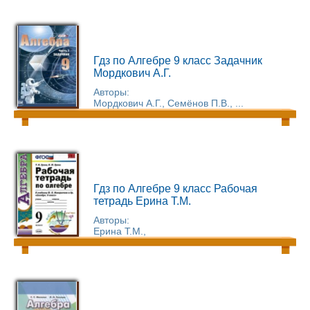
Гдз по Алгебре 9 класс Задачник
Мордкович А.Г.
Авторы:
Мордкович А.Г., Семёнов П.В., ...
Гдз по Алгебре 9 класс Рабочая
тетрадь Ерина Т.М.
Авторы:
Ерина Т.М.,