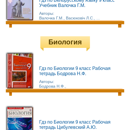
Гдз по Белорусскому языку 9 класс
Учебник Валочка Г.М.
Авторы:
Валочка Г.М., Васюковіч Л.С., ...
Биология
Гдз по Биологии 9 класс Рабочая
тетрадь Бодрова Н.Ф.
Авторы:
Бодрова Н.Ф.,
Гдз по Биологии 9 класс Рабочая
тетрадь Цибулевский А.Ю.