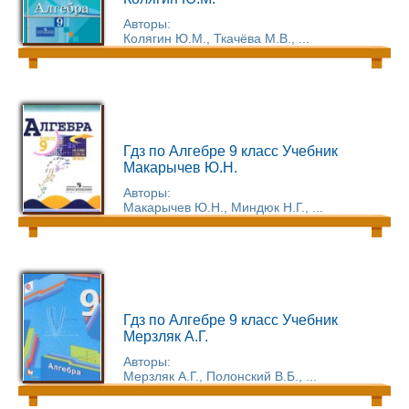
Авторы:
Колягин Ю.М., Ткачёва М.В., ...
Гдз по Алгебре 9 класс Учебник
Макарычев Ю.Н.
Авторы:
Макарычев Ю.Н., Миндюк Н.Г., ...
Гдз по Алгебре 9 класс Учебник
Мерзляк А.Г.
Авторы:
Мерзляк А.Г., Полонский В.Б., ...