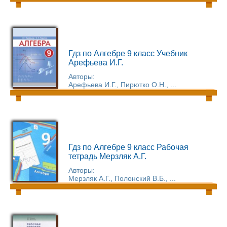
Гдз по Алгебре 9 класс Учебник
Арефьева И.Г.
Авторы:
Арефьева И.Г., Пирютко О.Н., ...
Гдз по Алгебре 9 класс Рабочая
тетрадь Мерзляк А.Г.
Авторы:
Мерзляк А.Г., Полонский В.Б., ...