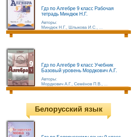
Гдз по Алгебре 9 класс Рабочая
тетрадь Миндюк Н.Г.
Авторы:
Миндюк Н.Г., Шлыкова И.С., ...
Гдз по Алгебре 9 класс Учебник
Базовый уровень Мордкович А.Г.
Авторы:
Мордкович А.Г., Семёнов П.В., ...
Белорусский язык