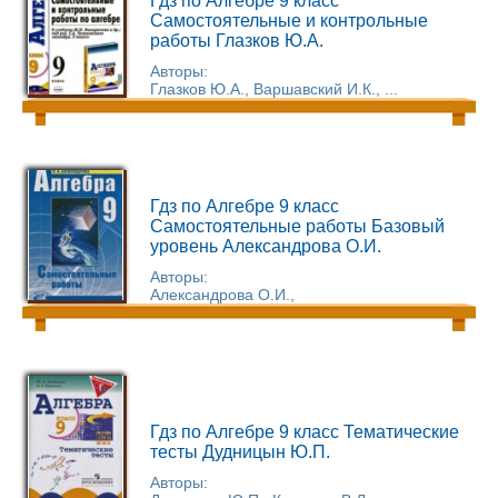
Гдз по Алгебре 9 класс
Самостоятельные и контрольные
работы Глазков Ю.А.
Авторы:
Глазков Ю.А., Варшавский И.К., ...
Гдз по Алгебре 9 класс
Самостоятельные работы Базовый
уровень Александрова О.И.
Авторы:
Александрова О.И.,
Гдз по Алгебре 9 класс Тематические
тесты Дудницын Ю.П.
Авторы: