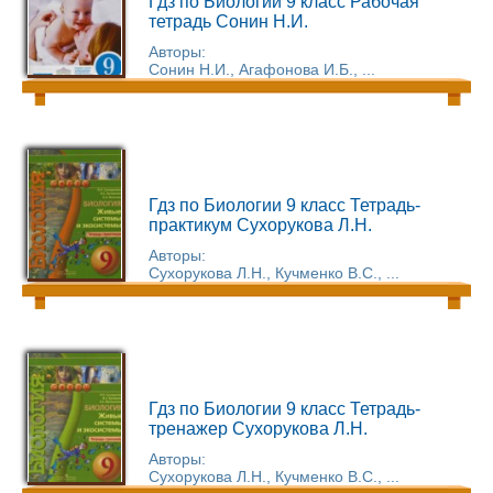
Гдз по Биологии 9 класс Рабочая
тетрадь Сонин Н.И.
Авторы:
Сонин Н.И., Агафонова И.Б., ...
Гдз по Биологии 9 класс Тетрадь-
практикум Сухорукова Л.Н.
Авторы:
Сухорукова Л.Н., Кучменко В.С., ...
Гдз по Биологии 9 класс Тетрадь-
тренажер Сухорукова Л.Н.
Авторы:
Сухорукова Л.Н., Кучменко В.С., ...