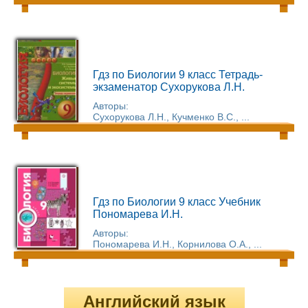
Гдз по Биологии 9 класс Тетрадь-
экзаменатор Сухорукова Л.Н.
Авторы:
Сухорукова Л.Н., Кучменко В.С., ...
Гдз по Биологии 9 класс Учебник
Пономарева И.Н.
Авторы:
Пономарева И.Н., Корнилова О.А., ...
Английский язык