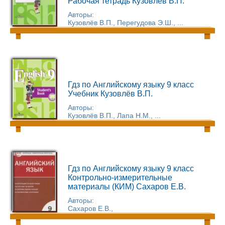
Рабочая тетрадь Кузовлёв В.П.
Авторы:
Кузовлёв В.П., Перегудова Э.Ш., ...
Гдз по Английскому языку 9 класс
Учебник Кузовлёв В.П.
Авторы:
Кузовлёв В.П., Лапа Н.М., ...
Гдз по Английскому языку 9 класс
Контрольно-измерительные
материалы (КИМ) Сахаров Е.В.
Авторы:
Сахаров Е.В.,