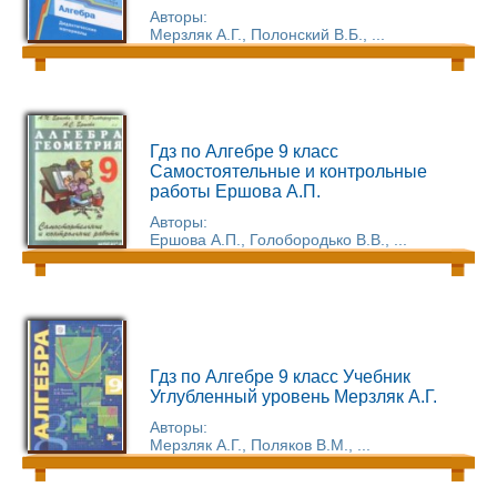
Авторы:
Мерзляк А.Г., Полонский В.Б., ...
Гдз по Алгебре 9 класс
Самостоятельные и контрольные
работы Ершова А.П.
Авторы:
Ершова А.П., Голобородько В.В., ...
Гдз по Алгебре 9 класс Учебник
Углубленный уровень Мерзляк А.Г.
Авторы:
Мерзляк А.Г., Поляков В.М., ...