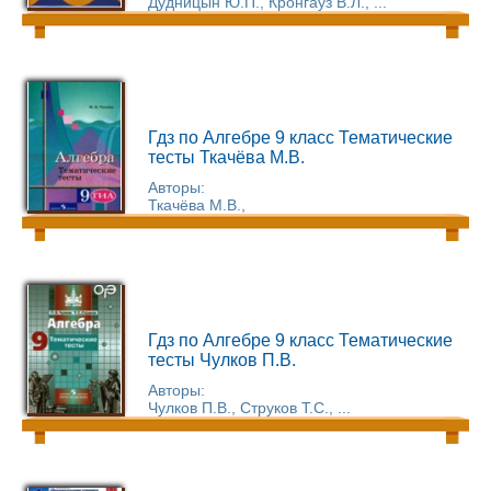
Дудницын Ю.П., Кронгауз В.Л., ...
Гдз по Алгебре 9 класс Тематические
тесты Ткачёва М.В.
Авторы:
Ткачёва М.В.,
Гдз по Алгебре 9 класс Тематические
тесты Чулков П.В.
Авторы:
Чулков П.В., Струков Т.С., ...