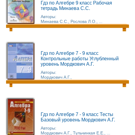
Гдз по Алгебре 9 класс Рабочая
тетрадь Минаева С.С.
Авторы:
Минаева С.С., Рослова Л.О., ...
Гдз по Алгебре 7 - 9 класс
Контрольные работы Углубленный
уровень Мордкович А.Г.
Авторы:
Мордкович А.Г.,
Гдз по Алгебре 7 - 9 класс Тесты
Базовый уровень Мордкович А.Г.
Авторы:
Мордкович А.Г., Тульчинкая Е.Е., ...