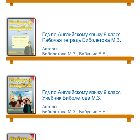
Гдз по Английскому языку 9 класс
Рабочая тетрадь Биболетова М.З.
Авторы:
Биболетова М.З., Бабушис Е.Е., ...
Гдз по Английскому языку 9 класс
Учебник Биболетова М.З.
Авторы:
Биболетова М.З., Бабушис Е.Е., ...