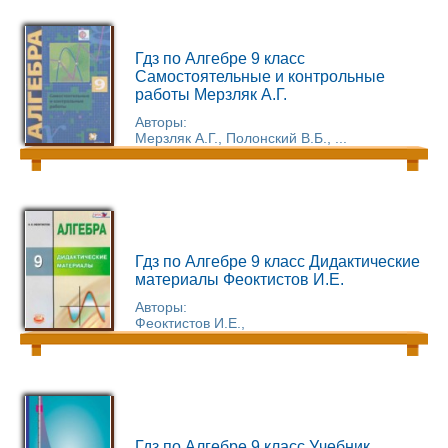
Гдз по Алгебре 9 класс
Самостоятельные и контрольные
работы Мерзляк А.Г.
Авторы:
Мерзляк А.Г., Полонский В.Б., ...
Гдз по Алгебре 9 класс Дидактические
материалы Феоктистов И.Е.
Авторы:
Феоктистов И.Е.,
Гдз по Алгебре 9 класс Учебник