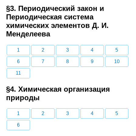
§3. Периодический закон и
Периодическая система
химических элементов Д. И.
Менделеева
1
2
3
4
5
6
7
8
9
10
11
§4. Химическая организация
природы
1
2
3
4
5
6