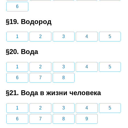
6
§19. Водород
1
2
3
4
5
§20. Вода
1
2
3
4
5
6
7
8
§21. Вода в жизни человека
1
2
3
4
5
6
7
8
9