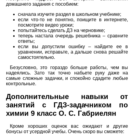
домашнего задания с пособием:
сначала изучите раздел в школьном учебнике;
если что-то не понятно, поищите в интернете,
посмотрите видео уроки;
попытайтесь сделать ДЗ на черновике;
теперь настала очередь решебника – сравните
ответы;
если вы допустили ошибку – найдите ее в
уравнении, исправьте, а дальше снова решайте
самостоятельно.
Безусловно, это гораздо больше работы, чем вы
надеялись. Зато так точно набьете руку даже на
самые сложные задачки, и спокойно сдадите любые
контрольные.
Дополнительные навыки от
занятий с ГДЗ-задачником по
химии 9 класс О. С. Габриелян
Кроме хороших оценок вас ожидают и другие
бонусы от усердной учебы. Очень скоро вы сможете: