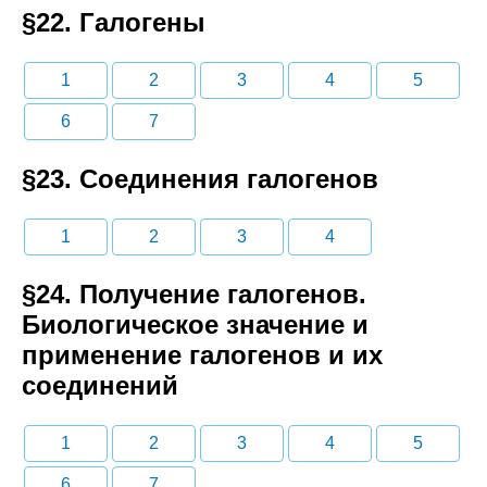
§22. Галогены
1
2
3
4
5
6
7
§23. Соединения галогенов
1
2
3
4
§24. Получение галогенов.
Биологическое значение и
применение галогенов и их
соединений
1
2
3
4
5
6
7