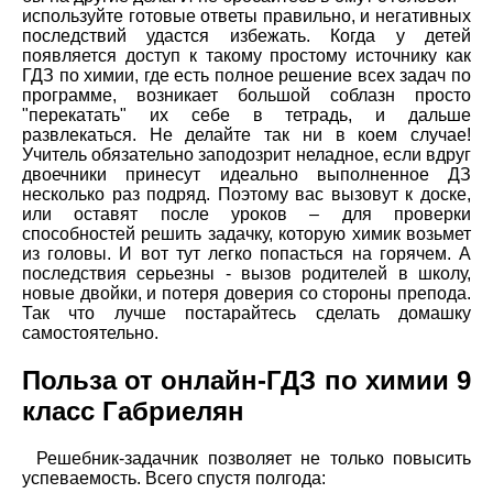
используйте готовые ответы правильно, и негативных
последствий удастся избежать. Когда у детей
появляется доступ к такому простому источнику как
ГДЗ по химии, где есть полное решение всех задач по
программе, возникает большой соблазн просто
"перекатать" их себе в тетрадь, и дальше
развлекаться. Не делайте так ни в коем случае!
Учитель обязательно заподозрит неладное, если вдруг
двоечники принесут идеально выполненное ДЗ
несколько раз подряд. Поэтому вас вызовут к доске,
или оставят после уроков – для проверки
способностей решить задачку, которую химик возьмет
из головы. И вот тут легко попасться на горячем. А
последствия серьезны - вызов родителей в школу,
новые двойки, и потеря доверия со стороны препода.
Так что лучше постарайтесь сделать домашку
самостоятельно.
Польза от онлайн-ГДЗ по химии 9
класс Габриелян
Решебник-задачник позволяет не только повысить
успеваемость. Всего спустя полгода: