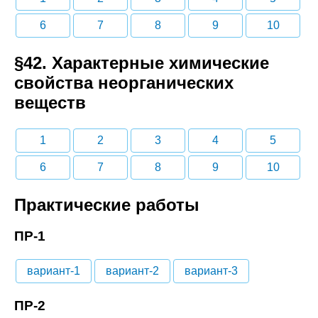
6
7
8
9
10
§42. Характерные химические
свойства неорганических
веществ
1
2
3
4
5
6
7
8
9
10
Практические работы
ПР-1
вариант-1
вариант-2
вариант-3
ПР-2