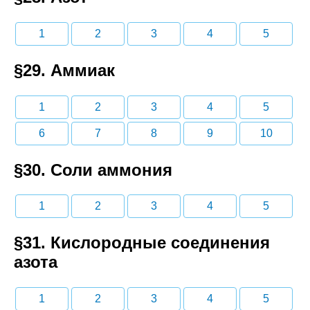
1
2
3
4
5
§29. Аммиак
1
2
3
4
5
6
7
8
9
10
§30. Соли аммония
1
2
3
4
5
§31. Кислородные соединения
азота
1
2
3
4
5