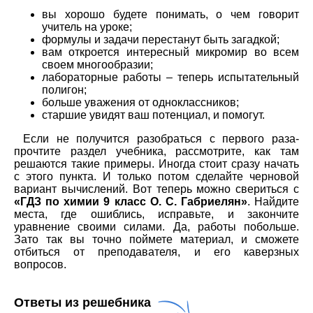
вы хорошо будете понимать, о чем говорит
учитель на уроке;
формулы и задачи перестанут быть загадкой;
вам откроется интересный микромир во всем
своем многообразии;
лабораторные работы – теперь испытательный
полигон;
больше уважения от одноклассников;
старшие увидят ваш потенциал, и помогут.
Если не получится разобраться с первого раза-
прочтите раздел учебника, рассмотрите, как там
решаются такие примеры. Иногда стоит сразу начать
с этого пункта. И только потом сделайте черновой
вариант вычислений. Вот теперь можно свериться с
«ГДЗ по химии 9 класс О. С. Габриелян»
. Найдите
места, где ошиблись, исправьте, и закончите
уравнение своими силами. Да, работы побольше.
Зато так вы точно поймете материал, и сможете
отбиться от преподавателя, и его каверзных
вопросов.
Ответы из решебника