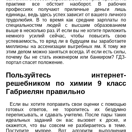
практике все обстоит наоборот. В рабочих
профессиях получают приличные деньги лишь
единицы, ведь здесь успех зависит от вашего личного
трудолюбия. В то время как средние зарплаты по
специальностям людей с высшим образованием
выше в несколько раз. И если вы не хотите приложить
немного усилий сейчас, чтобы повысить свою
успеваемость, то вряд ли в будущем вы заработаете
миллионы на ассенизации выгребных ям. К тому же
этим делом можно заняться всегда. И если есть силы,
почему бы не стать инженером или банкиром? ГДЗ-
портал спасет положение.
Пользуйтесь интернет-
решебником по химии 9 класс
Габриелян правильно
Если вы хотите поправить свои оценки с помощью
готовых ответов, не торопитесь их бездумно
переписывать, и сдавать учителю. После пары таких
идеальных заданий он вас вызовет к доске, и
окажется, что вы совсем не разбираетесь в теме.
Поступите мудрее. Вот алгоритм выполнения