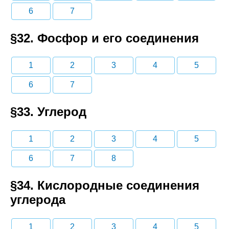
6
7
§32. Фосфор и его соединения
1
2
3
4
5
6
7
§33. Углерод
1
2
3
4
5
6
7
8
§34. Кислородные соединения
углерода
1
2
3
4
5