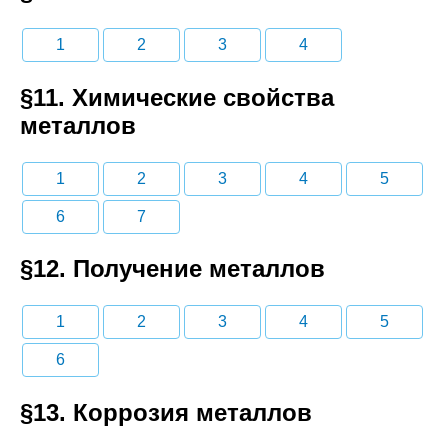
1
2
3
4
§11. Химические свойства
металлов
1
2
3
4
5
6
7
§12. Получение металлов
1
2
3
4
5
6
§13. Коррозия металлов