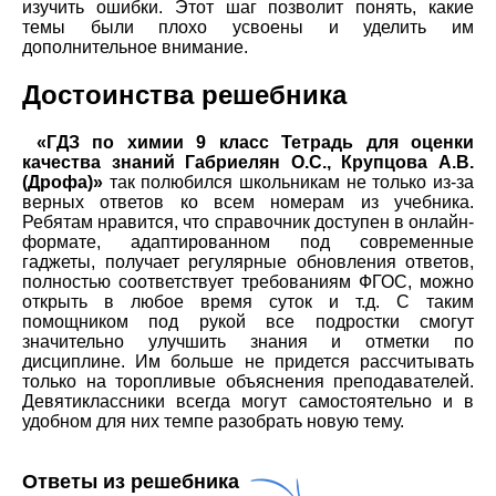
изучить ошибки. Этот шаг позволит понять, какие
темы были плохо усвоены и уделить им
дополнительное внимание.
Достоинства решебника
«ГДЗ по химии 9 класс Тетрадь для оценки
качества знаний Габриелян О.С., Крупцова А.В.
(Дрофа)»
так полюбился школьникам не только из-за
верных ответов ко всем номерам из учебника.
Ребятам нравится, что справочник доступен в онлайн-
формате, адаптированном под современные
гаджеты, получает регулярные обновления ответов,
полностью соответствует требованиям ФГОС, можно
открыть в любое время суток и т.д. С таким
помощником под рукой все подростки смогут
значительно улучшить знания и отметки по
дисциплине. Им больше не придется рассчитывать
только на торопливые объяснения преподавателей.
Девятиклассники всегда могут самостоятельно и в
удобном для них темпе разобрать новую тему.
Ответы из решебника