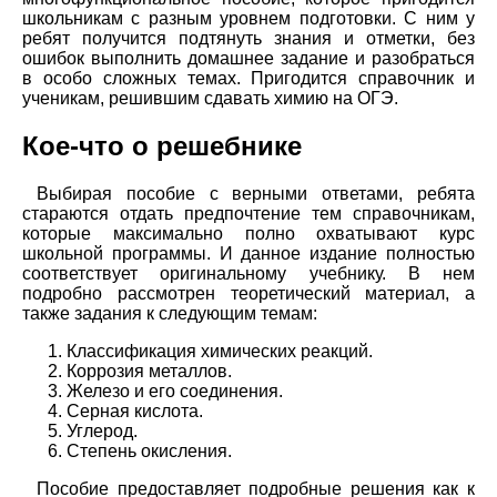
школьникам с разным уровнем подготовки. С ним у
ребят получится подтянуть знания и отметки, без
ошибок выполнить домашнее задание и разобраться
в особо сложных темах. Пригодится справочник и
ученикам, решившим сдавать химию на ОГЭ.
Кое-что о решебнике
Выбирая пособие с верными ответами, ребята
стараются отдать предпочтение тем справочникам,
которые максимально полно охватывают курс
школьной программы. И данное издание полностью
соответствует оригинальному учебнику. В нем
подробно рассмотрен теоретический материал, а
также задания к следующим темам:
Классификация химических реакций.
Коррозия металлов.
Железо и его соединения.
Серная кислота.
Углерод.
Степень окисления.
Пособие предоставляет подробные решения как к