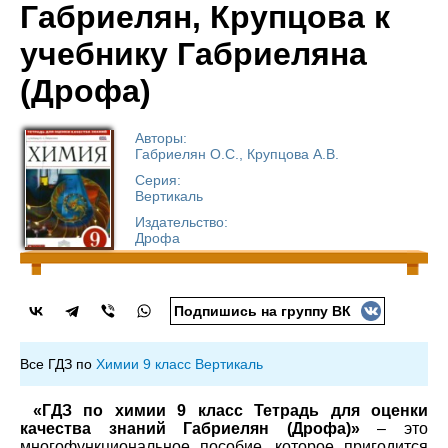
Габриелян, Крупцова к
учебнику Габриеляна
(Дрофа)
Авторы:
Габриелян О.С., Крупцова А.В.
Серия:
Вертикаль
Издательство:
Дрофа
Подпишись на группу ВК
Все ГДЗ по
Химии 9 класс Вертикаль
«ГДЗ по химии 9 класс Тетрадь для оценки
качества знаний Габриелян (Дрофа)»
– это
многофункциональное пособие, которое пригодится