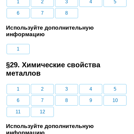
1
2
3
4
5
6
7
8
Используйте дополнительную
информацию
1
§29. Химические свойства
металлов
1
2
3
4
5
6
7
8
9
10
11
12
Используйте дополнительную
информацию