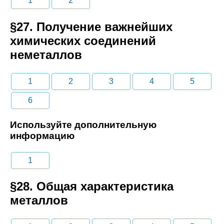
1
2
§27. Получение важнейших
химических соединений
неметаллов
1
2
3
4
5
6
Используйте дополнительную
информацию
1
§28. Общая характеристика
металлов