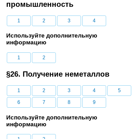
промышленность
1
2
3
4
Используйте дополнительную
информацию
1
2
§26. Получение неметаллов
1
2
3
4
5
6
7
8
9
Используйте дополнительную
информацию