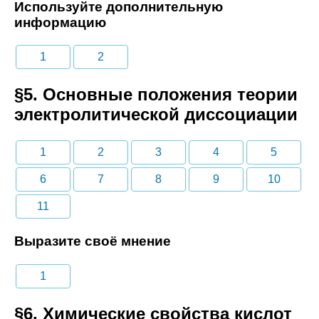
Используйте дополнительную
информацию
1
2
§5. Основные положения теории
электролитической диссоциации
1
2
3
4
5
6
7
8
9
10
11
Выразите своё мнение
1
§6. Химические свойства кислот