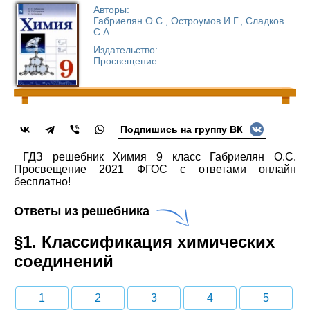
Авторы:
Габриелян О.С., Остроумов И.Г., Сладков
С.А.
Издательство:
Просвещение
Подпишись на группу ВК
ГДЗ решебник Химия 9 класс Габриелян О.С.
Просвещение 2021 ФГОС с ответами онлайн
бесплатно!
Ответы из решебника
§1. Классификация химических
соединений
1
2
3
4
5