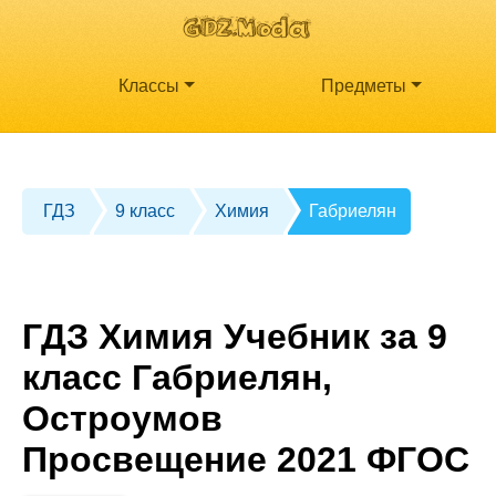
Классы
Предметы
ГДЗ
9 класс
Химия
Габриелян
ГДЗ Химия Учебник за 9
класс Габриелян,
Остроумов
Просвещение 2021 ФГОС