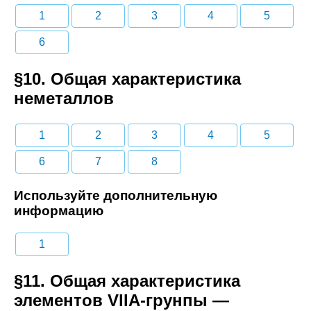
1
2
3
4
5
6
§10. Общая характеристика
неметаллов
1
2
3
4
5
6
7
8
Используйте дополнительную
информацию
1
§11. Общая характеристика
элементов VlIA-грунпы —