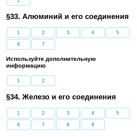
1
§33. Алюминий и его соединения
1
2
3
4
5
6
7
Используйте дополнительную
информацию
1
2
§34. Железо и его соединения
1
2
3
4
5
6
7
8
9