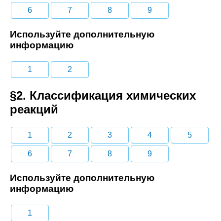
6
7
8
9
Используйте дополнительную
информацию
1
2
§2. Классификация химических
реакций
1
2
3
4
5
6
7
8
9
Используйте дополнительную
информацию
1