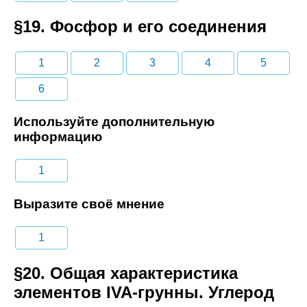
§19. Фосфор и его соединения
1
2
3
4
5
6
Используйте дополнительную
информацию
1
Выразите своё мнение
1
§20. Общая характеристика
элементов IVA-грунны. Углерод