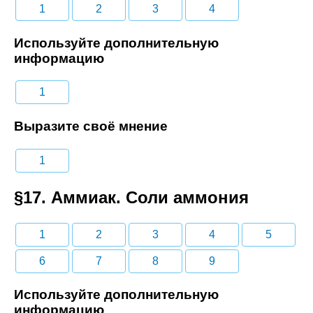
1
2
3
4
Используйте дополнительную
информацию
1
Выразите своё мнение
1
§17. Аммиак. Соли аммония
1
2
3
4
5
6
7
8
9
Используйте дополнительную
информацию