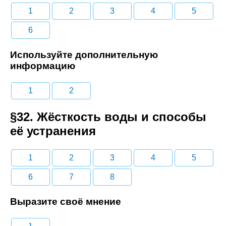
1
2
3
4
5
6
Используйте дополнительную
информацию
1
2
§32. Жёсткость воды и способы
её устранения
1
2
3
4
5
6
7
8
Выразите своё мнение