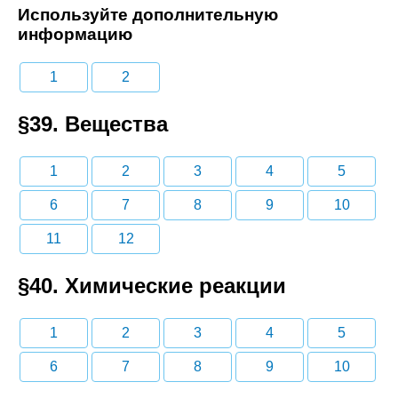
Используйте дополнительную
информацию
1
2
§39. Вещества
1
2
3
4
5
6
7
8
9
10
11
12
§40. Химические реакции
1
2
3
4
5
6
7
8
9
10