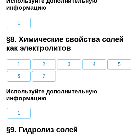
Используйте дополнительную
информацию
1
§8. Химические свойства солей
как электролитов
1
2
3
4
5
6
7
Используйте дополнительную
информацию
1
§9. Гидролиз солей