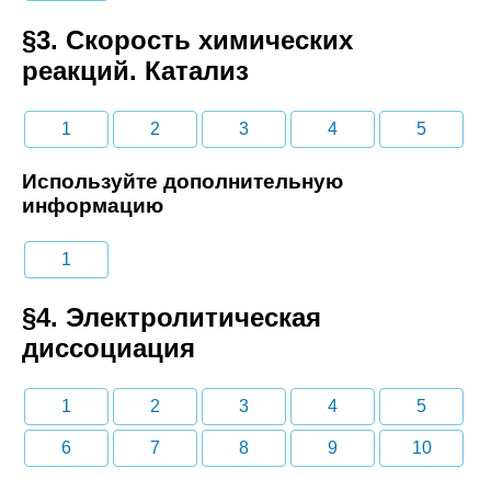
§3. Скорость химических
реакций. Катализ
1
2
3
4
5
Используйте дополнительную
информацию
1
§4. Электролитическая
диссоциация
1
2
3
4
5
6
7
8
9
10