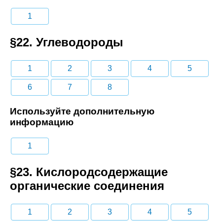
1
§22. Углеводороды
1
2
3
4
5
6
7
8
Используйте дополнительную
информацию
1
§23. Кислородсодержащие
органические соединения
1
2
3
4
5