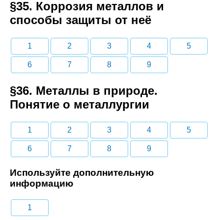
§35. Коррозия металлов и
способы защиты от неё
1
2
3
4
5
6
7
8
9
§36. Металлы в природе.
Понятие о металлургии
1
2
3
4
5
6
7
8
9
Используйте дополнительную
информацию
1