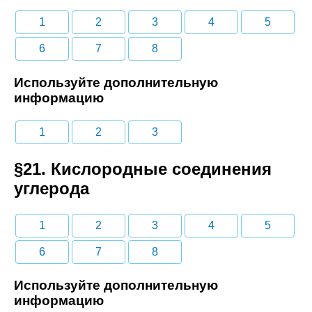
1
2
3
4
5
6
7
8
Используйте дополнительную
информацию
1
2
3
§21. Кислородные соединения
углерода
1
2
3
4
5
6
7
8
Используйте дополнительную
информацию