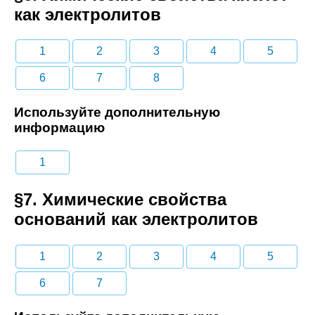
как электролитов
1
2
3
4
5
6
7
8
Используйте дополнительную
информацию
1
§7. Химические свойства
оснований как электролитов
1
2
3
4
5
6
7