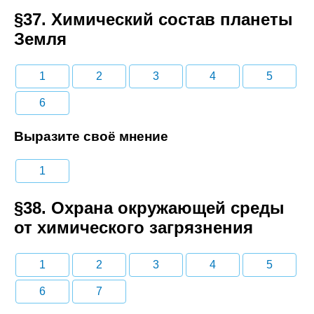
§37. Химический состав планеты
Земля
1
2
3
4
5
6
Выразите своё мнение
1
§38. Охрана окружающей среды
от химического загрязнения
1
2
3
4
5
6
7