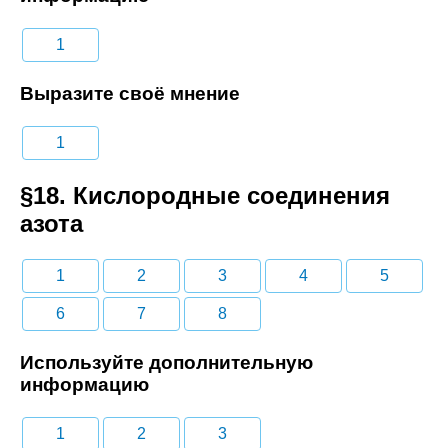
1
Выразите своё мнение
1
§18. Кислородные соединения
азота
1
2
3
4
5
6
7
8
Используйте дополнительную
информацию
1
2
3