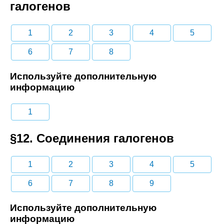
галогенов
1
2
3
4
5
6
7
8
Используйте дополнительную
информацию
1
§12. Соединения галогенов
1
2
3
4
5
6
7
8
9
Используйте дополнительную
информацию