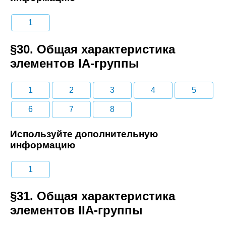
1
§30. Общая характеристика
элементов IA-группы
1
2
3
4
5
6
7
8
Используйте дополнительную
информацию
1
§31. Общая характеристика
элементов IIА-группы