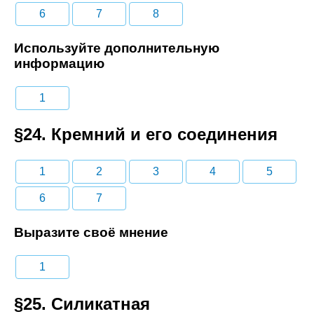
6
7
8
Используйте дополнительную
информацию
1
§24. Кремний и его соединения
1
2
3
4
5
6
7
Выразите своё мнение
1
§25. Силикатная