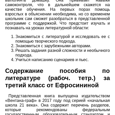
выполнять домашку. Она прививает навыки
самоконтроля, что в дальнейшем скажется на
качестве обучения. На первых порах помощь
взрослых в объяснении необходима, но со временем
школьник сам сможет разобраться в представленной
программе с поддержкой. Что предстоит изучать и
познавать на уроках литературной области:
Знакомиться с литературой и исследовать ее с
помощью творческого подхода.
Знакомиться с зарубежными авторами.
Решать задания разной сложности и необычного
подхода.
Учиться написанию сценариев и пьес.
Содержание пособия по
литературе (рабоч. тетр.) за
третий класс от Ефросининой
Представленная книга выпущена издательством
«Вентана-граф» в 2017 году под серией «начальная
школа 21 века». Она содержит перечень разделов,
которые рекомендованы федеральным
государственным образовательным стандартом и