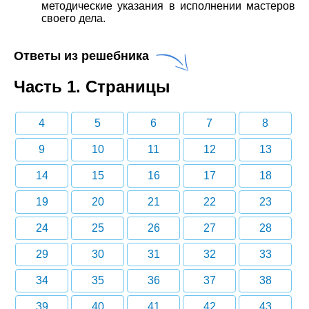
методические указания в исполнении мастеров
своего дела.
Ответы из решебника
Часть 1. Страницы
4
5
6
7
8
9
10
11
12
13
14
15
16
17
18
19
20
21
22
23
24
25
26
27
28
29
30
31
32
33
34
35
36
37
38
39
40
41
42
43