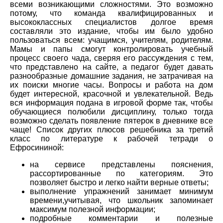
всеми возникающими сложностями. Это возможно
потому, что команда квалифицированных и
высококлассных специалистов долгое время
составляли это издание, чтобы им было удобно
пользоваться всем: учащимся, учителям, родителям.
Мамы и папы смогут контролировать учебный
процесс своего чада, сверяя его рассуждения с тем,
что представлено на сайте, а педагог будет давать
разнообразные домашние задания, не затрачивая на
их поиски многие часы. Вопросы и работа на дом
будет интересной, красочной и увлекательной. Ведь
вся информация подана в игровой форме так, чтобы
обучающиеся полюбили дисциплину, только тогда
возможно сделать появление пятерок в дневнике все
чаще! Список других плюсов решебника за третий
класс по литературе к рабочей тетради о
Ефросининой:
на сервисе представлены пояснения,
рассортированные по категориям. Это
позволяет быстро и легко найти верные ответы;
выполнение упражнений занимает минимум
времени,учитывая, что школьник запоминает
максимум полезной информации;
подробные комментарии и полезные