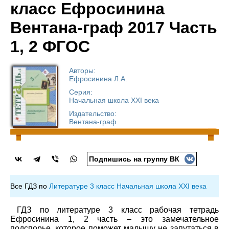
класс Ефросинина
Вентана-граф 2017 Часть
1, 2 ФГОС
Авторы:
Ефросинина Л.А.
Серия:
Начальная школа XXI века
Издательство:
Вентана-граф
Подпишись на группу ВК
Все ГДЗ по
Литературе 3 класс Начальная школа XXI века
ГДЗ по литературе 3 класс рабочая тетрадь
Ефросинина 1, 2 часть – это замечательное
подспорье, которое поможет малышу не запутаться в