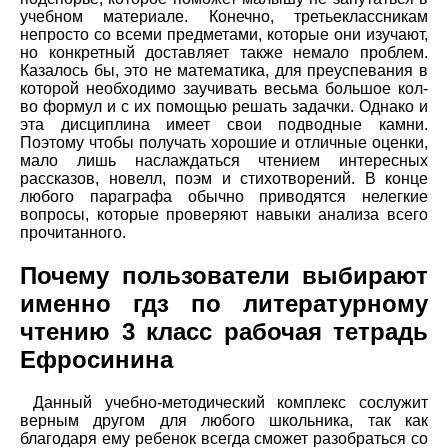
учебном материале. Конечно, третьеклассникам
непросто со всеми предметами, которые они изучают,
но конкретный доставляет также немало проблем.
Казалось бы, это не математика, для преуспевания в
которой необходимо заучивать весьма большое кол-
во формул и с их помощью решать задачки. Однако и
эта дисциплина имеет свои подводные камни.
Поэтому чтобы получать хорошие и отличные оценки,
мало лишь наслаждаться чтением интересных
рассказов, новелл, поэм и стихотворений. В конце
любого параграфа обычно приводятся нелегкие
вопросы, которые проверяют навыки анализа всего
прочитанного.
Почему пользователи выбирают
именно гдз по литературному
чтению 3 класс рабочая тетрадь
Ефросинина
Данный учебно-методический комплекс сослужит
верным другом для любого школьника, так как
благодаря ему ребенок всегда сможет разобраться со