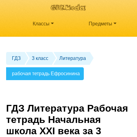
Классы
Предметы
ГДЗ
3 класс
Литература
рабочая тетрадь Ефросинина
ГДЗ Литература Рабочая
тетрадь Начальная
школа XXI века за 3