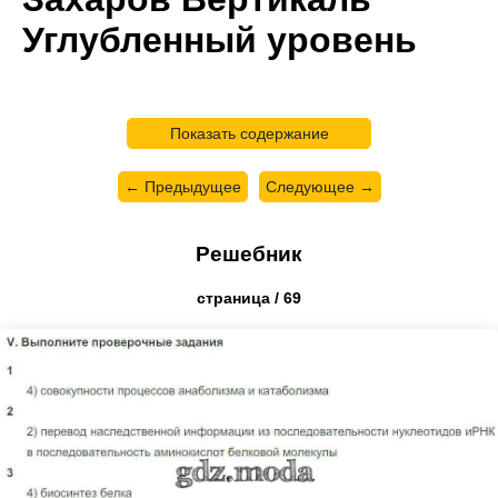
Углубленный уровень
Показать содержание
← Предыдущее
Следующее →
Решебник
страница / 69