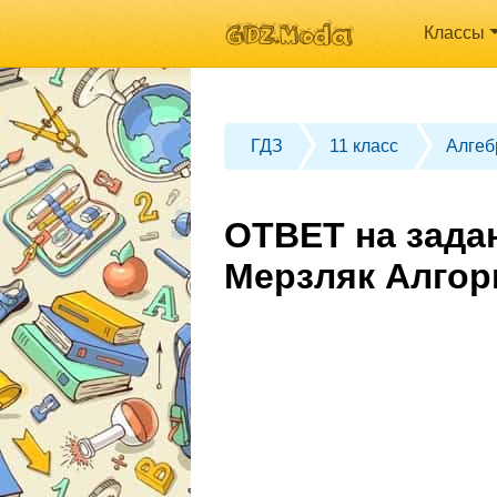
Классы
ГДЗ
11 класс
Алгеб
ОТВЕТ на задан
Мерзляк Алгор