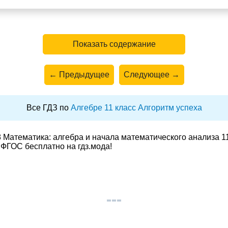
Показать содержание
← Предыдущее
Следующее →
Все ГДЗ по
Алгебре 11 класс Алгоритм успеха
Математика: алгебра и начала математического анализа 11
ФГОС бесплатно на гдз.мода!