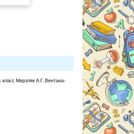
 класс Мерзляк А.Г. Вентана-