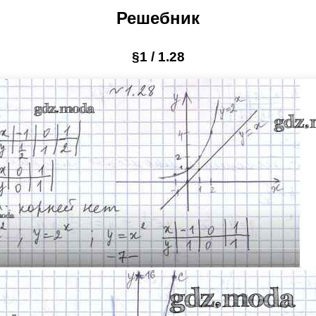
Решебник
§1 / 1.28