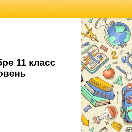
ре 11 класс
овень