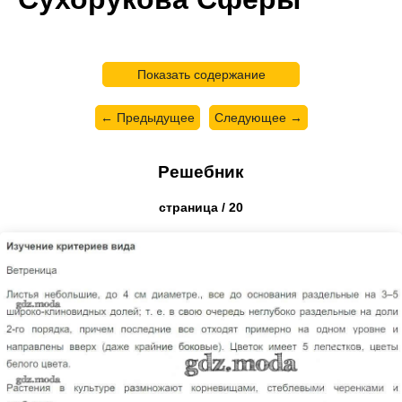
Показать содержание
← Предыдущее
Следующее →
Решебник
страница / 20