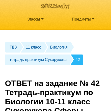
Классы
Предметы
ГДЗ
11 класс
Биология
тетрадь-практикум Сухорукова
42
ОТВЕТ на задание № 42
Тетрадь-практикум по
Биологии 10-11 класс
Сухорукова Сферы