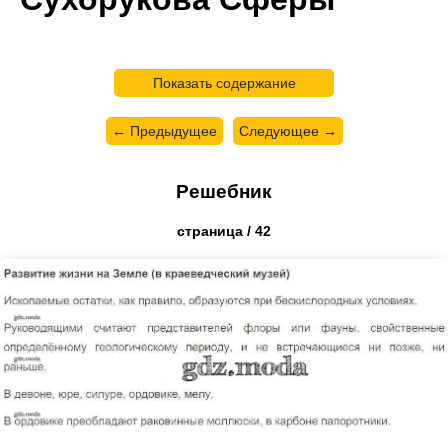
Показать содержание
← Предыдущее
Следующее →
Решебник
страница / 42