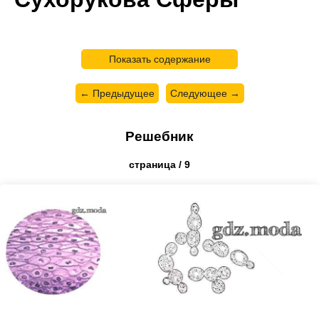
Показать содержание
← Предыдущее
Следующее →
Решебник
страница / 9