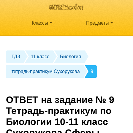
Классы
Предметы
ГДЗ
11 класс
Биология
тетрадь-практикум Сухорукова
9
ОТВЕТ на задание № 9
Тетрадь-практикум по
Биологии 10-11 класс
Сухорукова Сферы