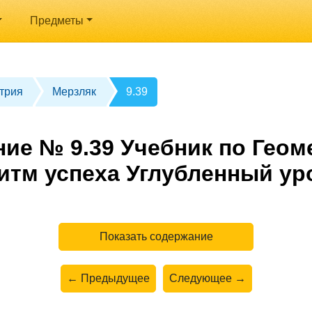
Предметы
трия
Мерзляк
9.39
ие № 9.39 Учебник по Геом
итм успеха Углубленный ур
Показать содержание
← Предыдущее
Следующее →