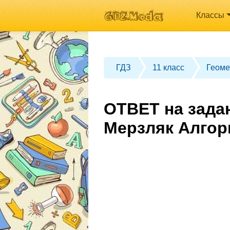
Классы
ГДЗ
11 класс
Геоме
ОТВЕТ на задан
Мерзляк Алгор