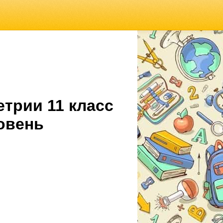
етрии 11 класс
овень