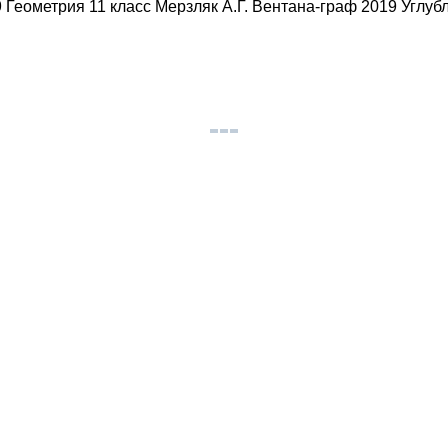
 Геометрия 11 класс Мерзляк А.Г. Вентана-граф 2019 Углу