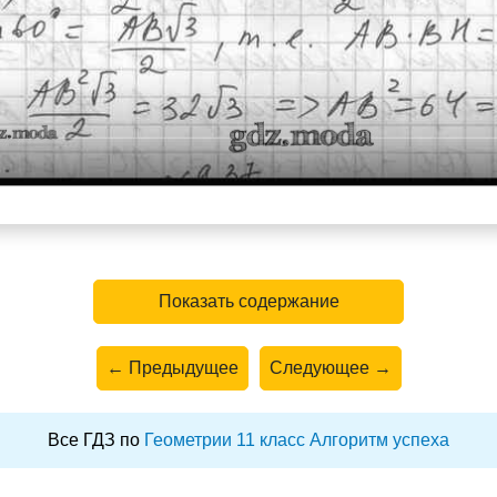
Показать содержание
← Предыдущее
Следующее →
Все ГДЗ по
Геометрии 11 класс Алгоритм успеха