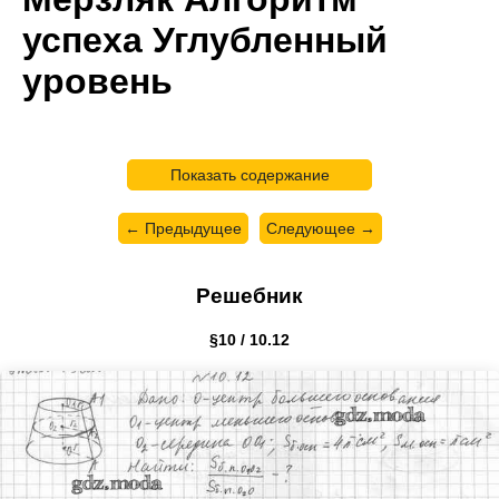
успеха Углубленный
уровень
Показать содержание
← Предыдущее
Следующее →
Решебник
§10 / 10.12