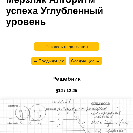
успеха Углубленный
уровень
Показать содержание
← Предыдущее
Следующее →
Решебник
§12 / 12.25