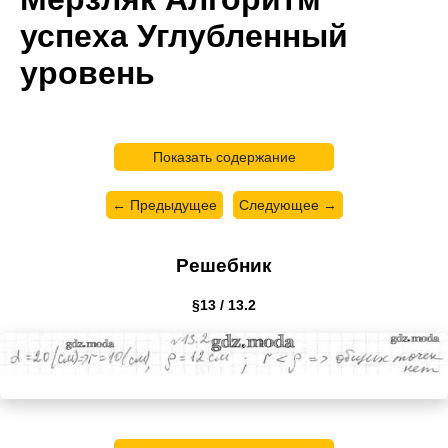
успеха Углубленный
уровень
Показать содержание
← Предыдущее
Следующее →
Решебник
§13 / 13.2