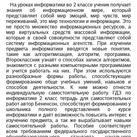
На уроках информатики во 2 классе ученик получает
знания об информационном мире, который
представляет собой мир эмоций, мир чувств, мир
переживаний, это мир технологии и информации. Это
не просто множество информационных ресурсов, а
мир виртуальных средств массовой информации,
которые в своей совокупности представляют собой
систему информационных агентств. При изучении
предмета информатики вводятся новые понятия,
такие как алгоритмизация, алгоритм, программа.
Второклассник узнаёт о способах записи алгоритмов,
знакомится с разными компьютерными программами
и учится работать на них. При этом используются
разнообразные формы работы, способствующие
формированию обще учебных умений, навыков и
способов деятельности. К ним можно отнести
индивидуальную самостоятельную работу. ГДЗ по
информатике 2 класс тетрадь для самостоятельных
работ автор Бененсон, способствует формированию у
школьника полного представления о курсе
информатики и даёт возможность повысить интерес к
изучению предмета, а так же вырабатывает навыки
самостоятельной работы. Пособие соответствует
всем требованиям федерального государственного
общеобразовательного стандарта начального