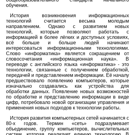
обучения.
История возникновения информационных
технологий считается весьма молодым
направлением. Однако с развитием новых
технологий, которые позволяют работать с
информацией в более лёгких и доступных условиях,
всё больше и больше людей начинают
интересоваться информационными технологиями.
Слово «информатика» является сокращением от
словосочетания «информационная наука». В
переводе с английского языка «информатика» - это
технологии, связанные с получением обработкой,
передачей и представлением информации. Её началу
предшествовало появлению компьютеров, которые
изначально создавались как устройства для
обработки данных. Появление новых возможностей
по обработке и представлению информации в виде
цифр, потребовало новой организации управления и
применения новых подходов к технологии работы.
История развития компьютерных сетей начинается с
80-х годов. Термин «сеть» подразумевает
объединение, группу компьютеров, вычислительных
систем, которая реализует единую технологию. В