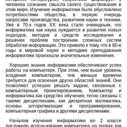
человека сознание смысла своего существования в
этом мире. Изучение информатики было обусловлено
потребностями общества, в первую очередь
запросами производства, развитием науки и техники.
Уже в 70-х годов XX века стало очевидным, что
информатика как наука нуждается в развитии новых
подходов, методов и средств исследования и
решения проблем построении сложных систем
обработки информации. Это привело к тому, что в 80-е
годы в мировой науке и методике преподавания
информатики произошли значительные изменения.
Хорошие знания информатики обеспечивают успех
работы на компьютере. При этом, чем выше уровень
владения компьютером, тем меньше времени
требуется для освоения других областей знаний. Они
позволяют успешно решать задачи, связанные с
компьютерным проектированием. Компьютер и
информатика как средство обучения, тесно связаны с
такими дисциплинами, как дискретная математика,
основы алгоритмизации и программирования,
компьютерная графика и другими дисциплинами.
Началом изучения информатики во 2 классе
послужило использование компьютера на уроках как