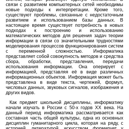
связи с развитием компьютерных сетей необходимы
новые подходы к интерпретации. Кроме того,
существуют проблемы, связанные с недостаточным
развитием и использованием базы данных. В
настоящее время существует потребность в новых
подходах к построению и использованию
математических методов для решения задач теории
информации в связи со значительными трудностями
моделирования процессов функционирования систем
с переменной сложностью. Информатика
представляет собой совокупность методов и средства
сбора, обработки, представления, передачи
использования информации. Она оперирует с
информацией, представляя её в виде различных
информационных объектов. Информация может быть
представлена в виде текста, чертежей, формул,
числовых данных, звуковых сигналов, изображения и
других видов.
Как предмет школьной дисциплины, информатику
начали изучать в России с 50-х годов XX века. На
данный период информатика рассматривается как
составная часть общей культуры, одна из основных
дисциплин гуманитарного цикла, которая на ряду, с
историей, литературой, искусством формирует у