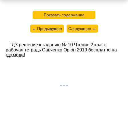
Показать содержание
← Предыдущее
Следующее →
ГДЗ решение к заданию № 10 Чтение 2 класс
рабочая тетрадь Савченко Орiон 2019 бесплатно на
гдз.мода!