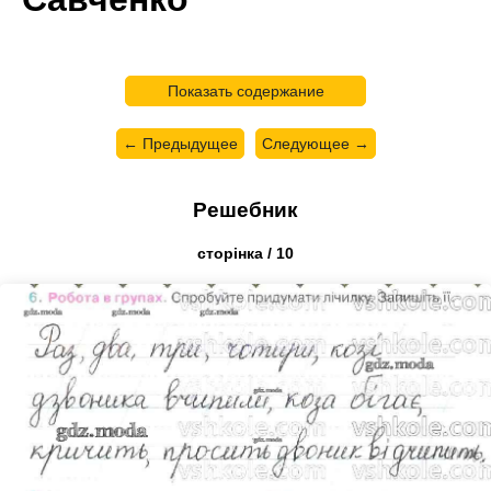
Показать содержание
← Предыдущее
Следующее →
Решебник
cторінка / 10