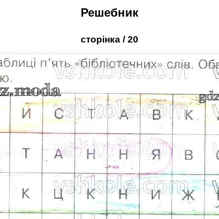
Решебник
cторінка / 20