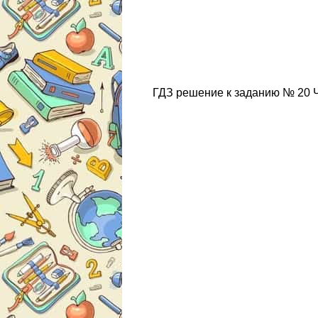
ГДЗ решение к заданию № 20 Чт