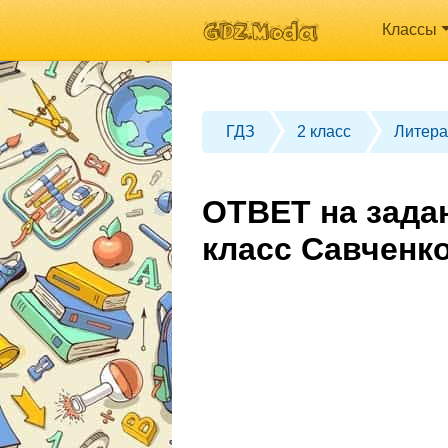
Классы
ГДЗ
2 класс
Литера
ОТВЕТ на зада
класс Савченк