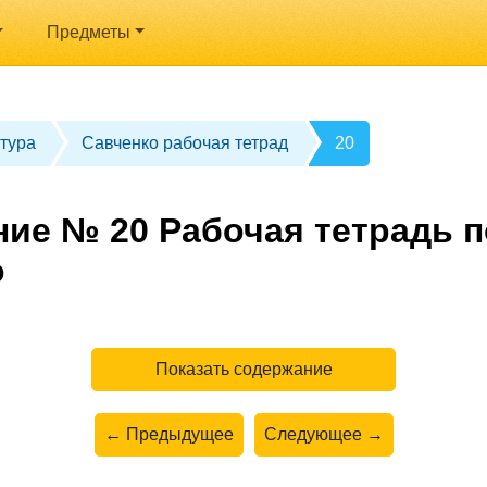
Предметы
тура
Савченко рабочая тетрад
20
ние № 20 Рабочая тетрадь п
о
Показать содержание
← Предыдущее
Следующее →