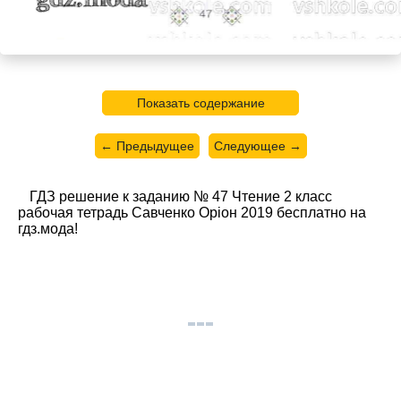
Показать содержание
← Предыдущее
Следующее →
ГДЗ решение к заданию № 47 Чтение 2 класс
рабочая тетрадь Савченко Орiон 2019 бесплатно на
гдз.мода!