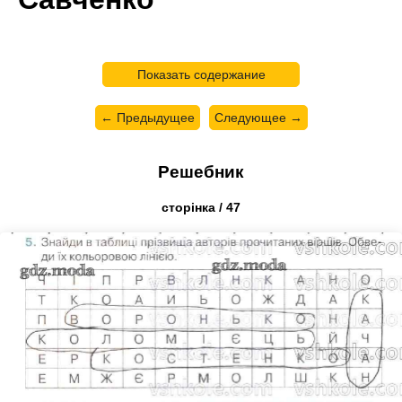
Показать содержание
← Предыдущее
Следующее →
Решебник
cторінка / 47