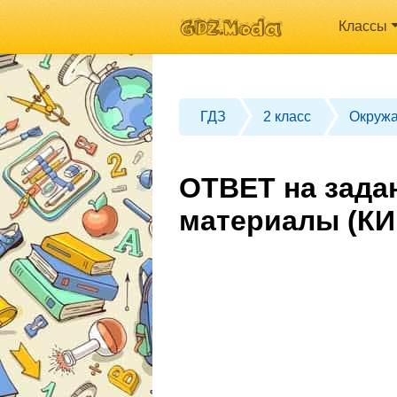
Классы
ГДЗ
2 класс
Окруж
ОТВЕТ на зада
материалы (КИ