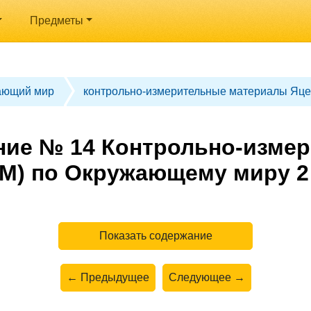
Предметы
ающий мир
контрольно-измерительные материалы Яце
ние № 14 Контрольно-изме
М) по Окружающему миру 2
Показать содержание
← Предыдущее
Следующее →