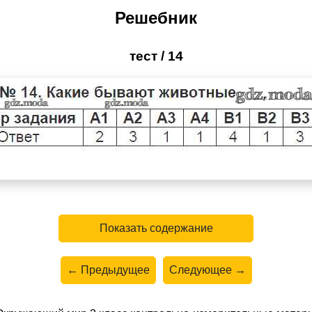
Решебник
тест / 14
Показать содержание
← Предыдущее
Следующее →