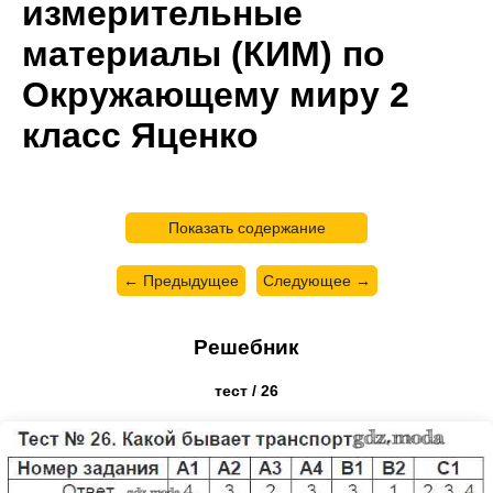
измерительные
материалы (КИМ) по
Окружающему миру 2
класс Яценко
Показать содержание
← Предыдущее
Следующее →
Решебник
тест / 26