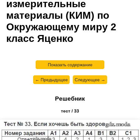
измерительные
материалы (КИМ) по
Окружающему миру 2
класс Яценко
Показать содержание
← Предыдущее
Следующее →
Решебник
тест / 33