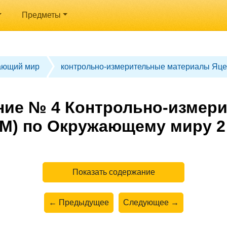
Предметы
ающий мир
контрольно-измерительные материалы Яце
ние № 4 Контрольно-измер
М) по Окружающему миру 2
Показать содержание
← Предыдущее
Следующее →