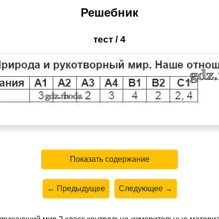
Решебник
тест / 4
Показать содержание
← Предыдущее
Следующее →