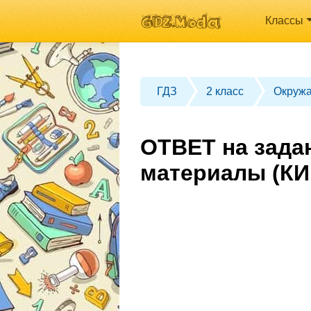
Классы
ГДЗ
2 класс
Окруж
ОТВЕТ на зада
материалы (КИ