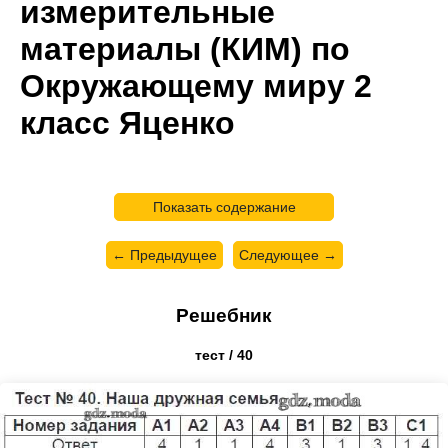
измерительные
материалы (КИМ) по
Окружающему миру 2
класс Яценко
Показать содержание
← Предыдущее
Следующее →
Решебник
тест / 40