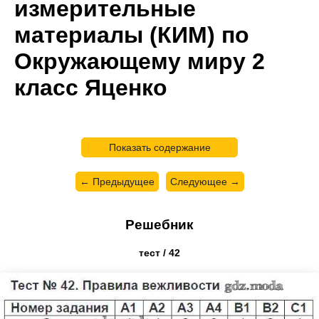
измерительные
материалы (КИМ) по
Окружающему миру 2
класс Яценко
Показать содержание
← Предыдущее
Следующее →
Решебник
тест / 42