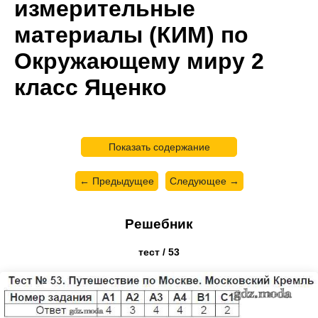
измерительные
материалы (КИМ) по
Окружающему миру 2
класс Яценко
Показать содержание
← Предыдущее
Следующее →
Решебник
тест / 53