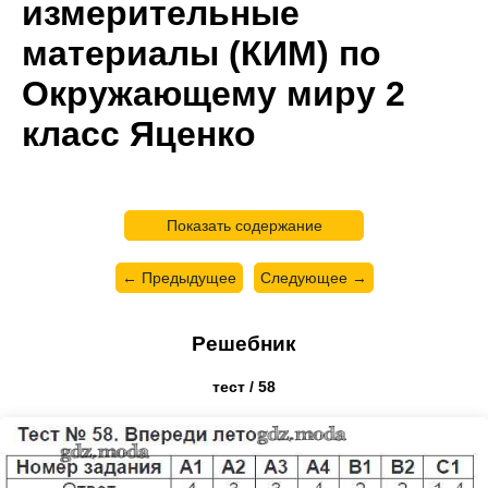
измерительные
материалы (КИМ) по
Окружающему миру 2
класс Яценко
Показать содержание
← Предыдущее
Следующее →
Решебник
тест / 58