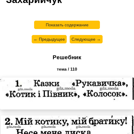
Показать содержание
← Предыдущее
Следующее →
Решебник
тема / 110