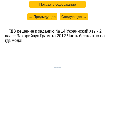
Показать содержание
← Предыдущее
Следующее →
ГДЗ решение к заданию № 14 Украинский язык 2
класс Захарийчук Грамота 2012 Часть бесплатно на
гдз.мода!