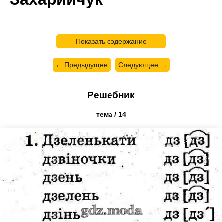
Показать содержание
← Предыдущее
Следующее →
Решебник
тема / 14