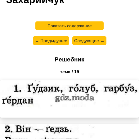
Показать содержание
← Предыдущее
Следующее →
Решебник
тема / 19