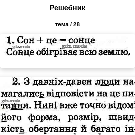
Решебник
тема / 28