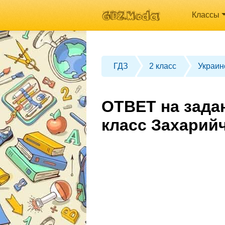
Классы
ГДЗ
2 класс
Украин
ОТВЕТ на зада
класс Захарий