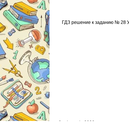
ГДЗ решение к заданию № 28 Ук
© gdz.moda 2026