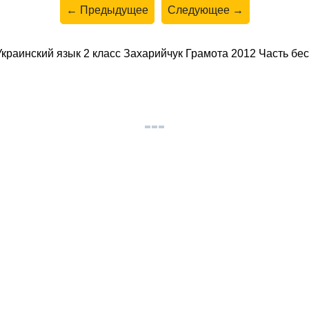
← Предыдущее
Следующее →
раинский язык 2 класс Захарийчук Грамота 2012 Часть бес