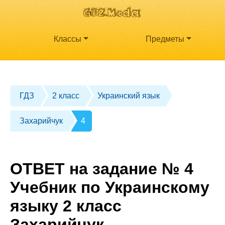
Классы
Предметы
ГДЗ
2 класс
Украинский язык
Захарийчук
4
ОТВЕТ на задание № 4
Учебник по Украинскому
языку 2 класс
Захарийчук