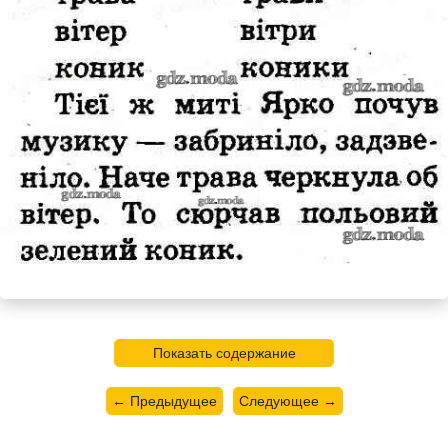
Показать содержание
← Предыдущее
Следующее →