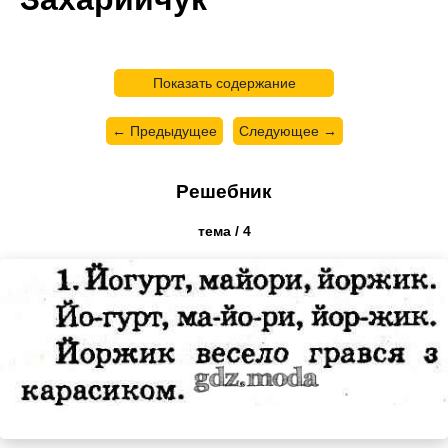
Показать содержание
← Предыдущее
Следующее →
Решебник
тема / 4