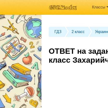
Классы
ГДЗ
2 класс
Украин
ОТВЕТ на зада
класс Захарий