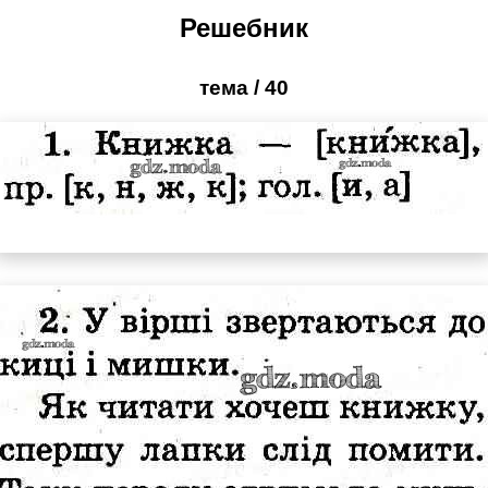
Решебник
тема / 40