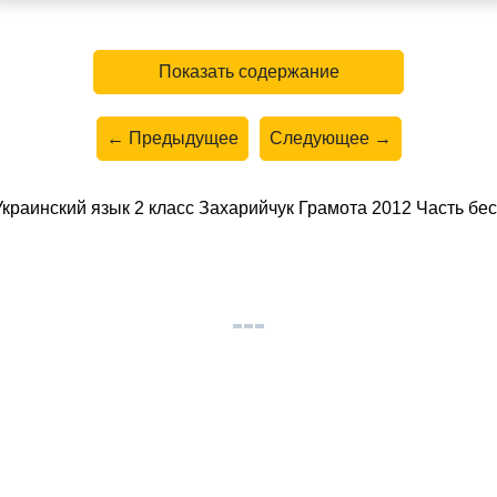
Показать содержание
← Предыдущее
Следующее →
раинский язык 2 класс Захарийчук Грамота 2012 Часть бес