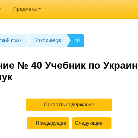
Предметы
ский язык
Захарийчук
40
ние № 40 Учебник по Украин
чук
Показать содержание
← Предыдущее
Следующее →