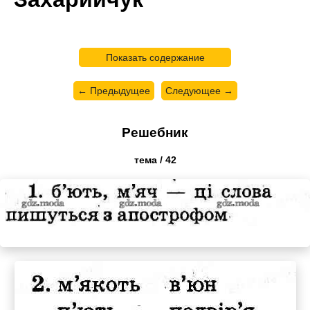
Показать содержание
← Предыдущее
Следующее →
Решебник
тема / 42