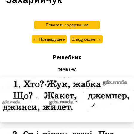
Показать содержание
← Предыдущее
Следующее →
Решебник
тема / 47