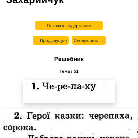
Показать содержание
← Предыдущее
Следующее →
Решебник
тема / 51