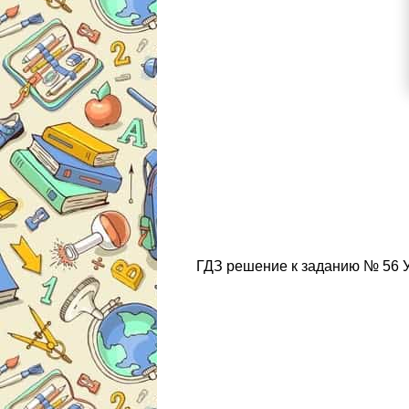
ГДЗ решение к заданию № 56 Ук