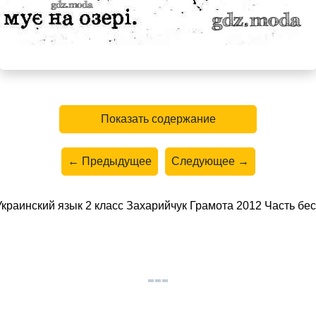
Показать содержание
← Предыдущее
Следующее →
раинский язык 2 класс Захарийчук Грамота 2012 Часть бес