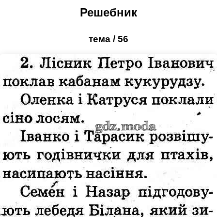
Решебник
тема / 56