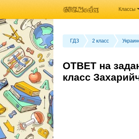
Классы
ГДЗ
2 класс
Украин
ОТВЕТ на зада
класс Захарий