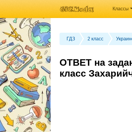
Классы
ГДЗ
2 класс
Украин
ОТВЕТ на зада
класс Захарий