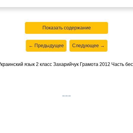
Показать содержание
← Предыдущее
Следующее →
раинский язык 2 класс Захарийчук Грамота 2012 Часть бес