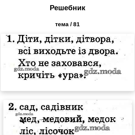
Решебник
тема / 81