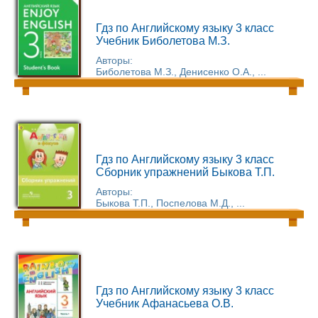
Гдз по Английскому языку 3 класс
Учебник Биболетова М.З.
Авторы:
Биболетова М.З., Денисенко О.А., ...
Гдз по Английскому языку 3 класс
Сборник упражнений Быкова Т.П.
Авторы:
Быкова Т.П., Поспелова М.Д., ...
Гдз по Английскому языку 3 класс
Учебник Афанасьева О.В.