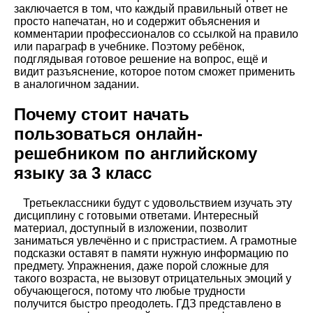
заключается в том, что каждый правильный ответ не
просто напечатан, но и содержит объяснения и
комментарии профессионалов со ссылкой на правило
или параграф в учебнике. Поэтому ребёнок,
подглядывая готовое решение на вопрос, ещё и
видит разъяснение, которое потом сможет применить
в аналогичном задании.
Почему стоит начать
пользоваться онлайн-
решебником по английскому
языку за 3 класс
Третьеклассники будут с удовольствием изучать эту
дисциплину с готовыми ответами. Интересный
материал, доступный в изложении, позволит
заниматься увлечённо и с пристрастием. А грамотные
подсказки оставят в памяти нужную информацию по
предмету. Упражнения, даже порой сложные для
такого возраста, не вызовут отрицательных эмоций у
обучающегося, потому что любые трудности
получится быстро преодолеть. ГДЗ представлено в