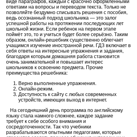
виде параграфов, каждый с красочно оформленными
ответами на вопросы и переводом текста. Только не
позволяйте бездумно списывать решения с пособия,
ведь осознанный подход школьника — это залог
успешной работы на протяжении последующих лет
школьной жизни. Если ребенок на первом этапе
поймёт это, то и учиться будет более серьёзно. Таким
образом, онлайн-решебник существенно облегчает
учащимся изучение иностранной речи. ГДЗ включает в
себя ответы на интересные упражнения и задания,
благодаря которым домашняя работа становится
очень занимательной и повышает интерес
школьников к освоению предмета. Прочие
преимущества решебника:
Верно выполненные упражнения.
Онлайн-режим.
Доступность к сайту с любых современных
устройств, имеющих выход в интернет.
На сегодняшний день программа по английскому
языку стала намного сложнее, каждое задание
требует к себе особого внимания и
сосредоточенности. Так что учебники
разрабатываются опытными педагогами, которые