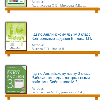
Авторы:
Афанасьева О.В., Михеева И.В., ...
Гдз по Английскому языку 3 класс
Контрольные задания Быкова Т.П.
Авторы:
Быкова Т.П., Эванс В., ...
Гдз по Английскому языку 3 класс
Рабочая тетрадь с контрольными
работами Биболетова М.З.
Авторы:
Биболетова М.З., Денисенко О.А., ...