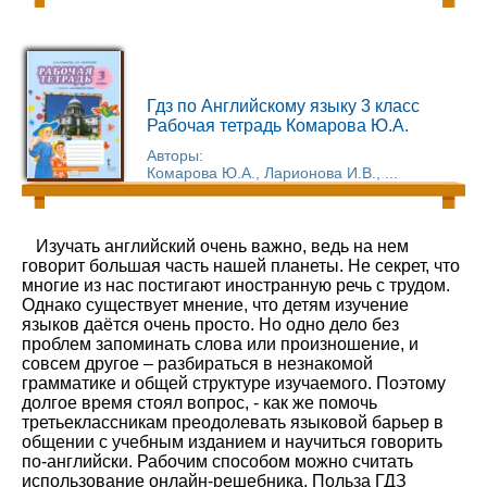
Гдз по Английскому языку 3 класс
Рабочая тетрадь Комарова Ю.А.
Авторы:
Комарова Ю.А., Ларионова И.В., ...
Изучать английский очень важно, ведь на нем
говорит большая часть нашей планеты. Не секрет, что
многие из нас постигают иностранную речь с трудом.
Однако существует мнение, что детям изучение
языков даётся очень просто. Но одно дело без
проблем запоминать слова или произношение, и
совсем другое – разбираться в незнакомой
грамматике и общей структуре изучаемого. Поэтому
долгое время стоял вопрос, - как же помочь
третьеклассникам преодолевать языковой барьер в
общении с учебным изданием и научиться говорить
по-английски. Рабочим способом можно считать
использование онлайн-решебника. Польза ГДЗ