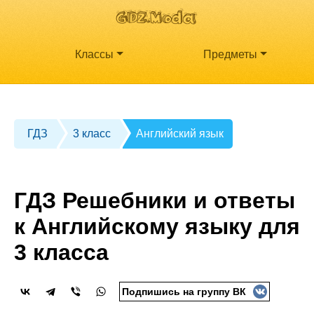
Классы
Предметы
ГДЗ
3 класс
Английский язык
ГДЗ Решебники и ответы
к Английскому языку для
3 класса
Подпишись на группу ВК