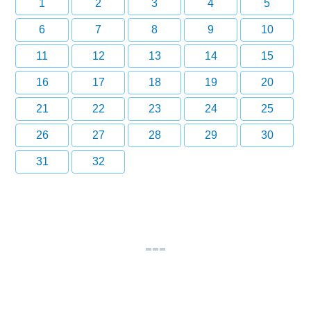
1
2
3
4
5
6
7
8
9
10
11
12
13
14
15
16
17
18
19
20
21
22
23
24
25
26
27
28
29
30
31
32