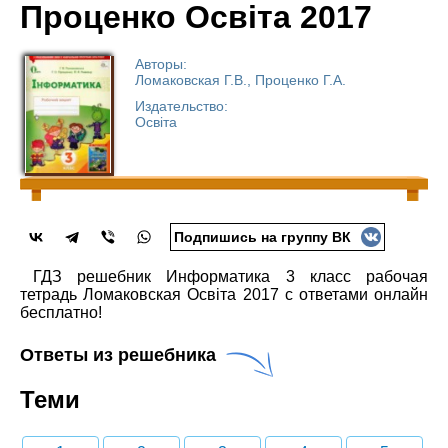
Проценко Освiта 2017
Авторы:
Ломаковская Г.В., Проценко Г.А.
Издательство:
Освiта
Подпишись на группу ВК
ГДЗ решебник Информатика 3 класс рабочая
тетрадь Ломаковская Освiта 2017 с ответами онлайн
бесплатно!
Ответы из решебника
Теми