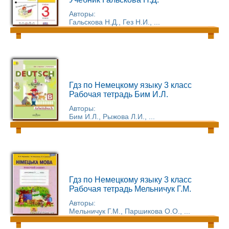
Авторы:
Гальскова Н.Д., Гез Н.И., ...
Гдз по Немецкому языку 3 класс
Рабочая тетрадь Бим И.Л.
Авторы:
Бим И.Л., Рыжова Л.И., ...
Гдз по Немецкому языку 3 класс
Рабочая тетрадь Мельничук Г.М.
Авторы:
Мельничук Г.М., Паршикова О.О., ...