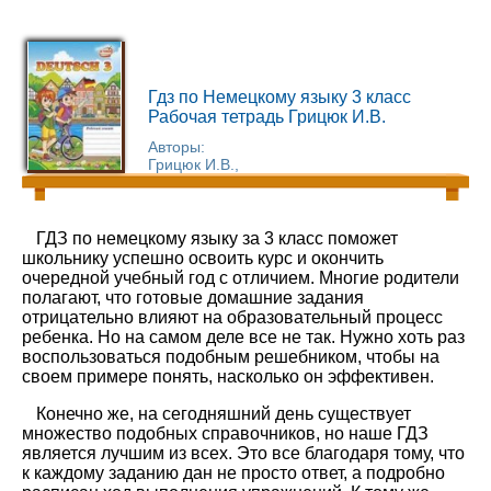
Гдз по Немецкому языку 3 класс
Рабочая тетрадь Грицюк И.В.
Авторы:
Грицюк И.В.,
ГДЗ по немецкому языку за 3 класс поможет
школьнику успешно освоить курс и окончить
очередной учебный год с отличием. Многие родители
полагают, что готовые домашние задания
отрицательно влияют на образовательный процесс
ребенка. Но на самом деле все не так. Нужно хоть раз
воспользоваться подобным решебником, чтобы на
своем примере понять, насколько он эффективен.
Конечно же, на сегодняшний день существует
множество подобных справочников, но наше ГДЗ
является лучшим из всех. Это все благодаря тому, что
к каждому заданию дан не просто ответ, а подробно