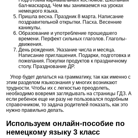
бал-маскарад. Чем мы занимаемся на уроках
немецкого языка.
Пришла весна. Праздник 8 марта. Написание
поздравительной открытки. Пасха. Весенние
каникулы.
Образование и употребление прошедшего
времени. Перфект сильных глаголов. Глаголы-
движения.
День рождения. Указание числа и месяца.
Написание приглашения. Подарки, подготовка и
пожелания. Покупки продуктов к праздничному
столу. Празднование ДР.
Упор будет делаться на грамматику, так как именно с
этим разделом языкознания у многих возникают
трудности. Чтобы их с легкостью преодолеть,
необходимо вовремя заглядывать на страницы ГДЗ. А
если ребенок еще ни разу не пользовался подобным
справочником, то задача родителей показать, как это
нужно правильно делать.
Используем онлайн-пособие по
немецкому языку 3 класс