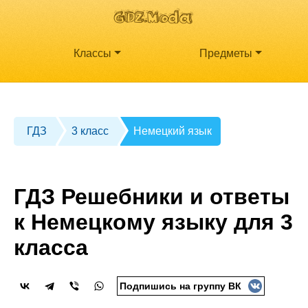
Классы
Предметы
ГДЗ
3 класс
Немецкий язык
ГДЗ Решебники и ответы
к Немецкому языку для 3
класса
Подпишись на группу ВК