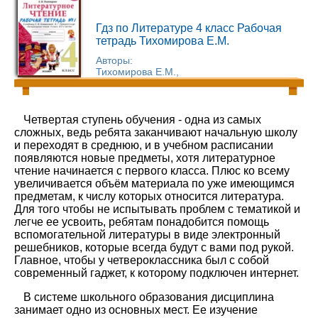
Гдз по Литературе 4 класс Рабочая
тетрадь Тихомирова Е.М.
Авторы:
Тихомирова Е.М.,
Четвертая ступень обучения - одна из самых
сложных, ведь ребята заканчивают начальную школу
и переходят в среднюю, и в учебном расписании
появляются новые предметы, хотя литературное
чтение начинается с первого класса. Плюс ко всему
увеличивается объём материала по уже имеющимся
предметам, к числу которых относится литература.
Для того чтобы не испытывать проблем с тематикой и
легче ее усвоить, ребятам понадобится помощь
вспомогательной литературы в виде электронный
решебников, которые всегда будут с вами под рукой.
Главное, чтобы у четвероклассника был с собой
современный гаджет, к которому подключен интернет.
В системе школьного образования дисциплина
занимает одно из основных мест. Ее изучение