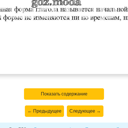
Показать содержание
← Предыдущее
Следующее →