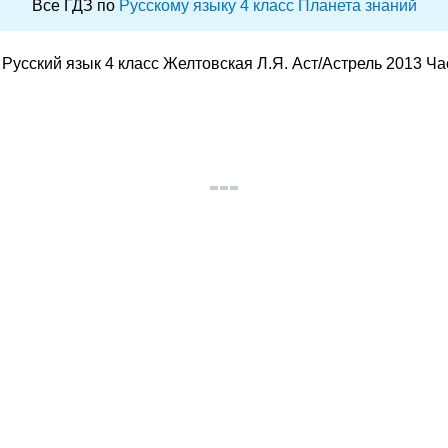
Все ГДЗ по
Русскому языку 4 класс Планета знаний
Русский язык 4 класс Желтовская Л.Я. Аст/Астрель 2013 Ча