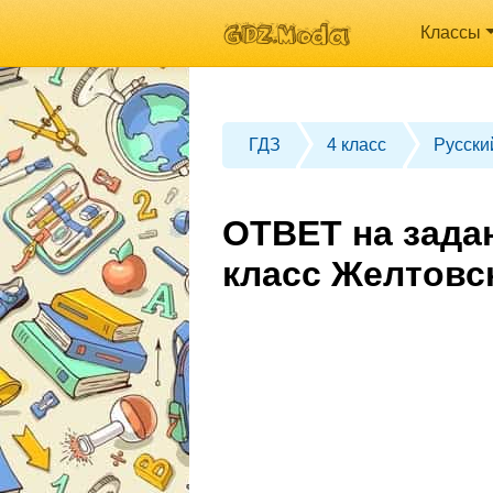
Классы
ГДЗ
4 класс
Русски
ОТВЕТ на зада
класс Желтовс