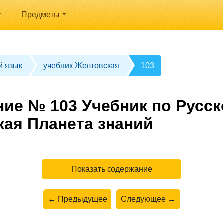
Предметы
й язык
учебник Желтовская
103
ние № 103 Учебник по Русск
кая Планета знаний
Показать содержание
← Предыдущее
Следующее →