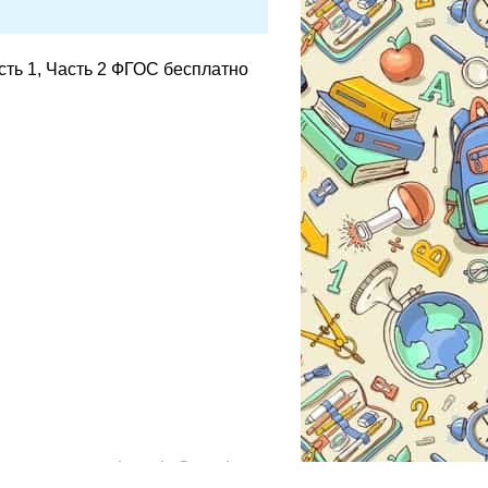
сть 1, Часть 2 ФГОС бесплатно
gdzmoda@yandex.ru