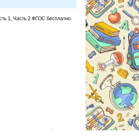
сть 1, Часть 2 ФГОС бесплатно
gdzmoda@yandex.ru