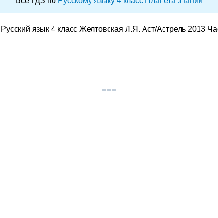
Все ГДЗ по
Русскому языку 4 класс Планета знаний
Русский язык 4 класс Желтовская Л.Я. Аст/Астрель 2013 Ча