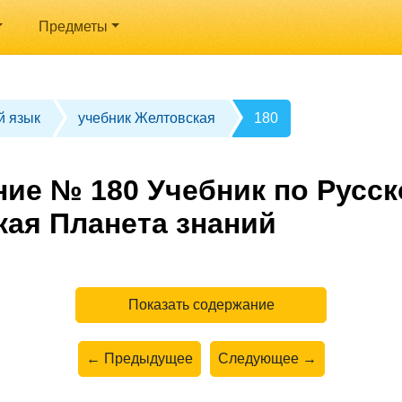
Предметы
й язык
учебник Желтовская
180
ние № 180 Учебник по Русск
кая Планета знаний
Показать содержание
← Предыдущее
Следующее →