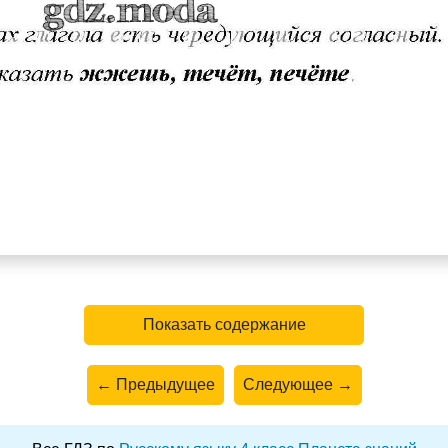
Показать содержание
← Предыдущее
Следующее →