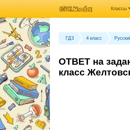
Классы
ГДЗ
4 класс
Русски
ОТВЕТ на зада
класс Желтовс