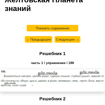
знаний
Показать содержание
← Предыдущее
Следующее →
Решебник 1
часть 1 / упражнение / 186
Решебник 2