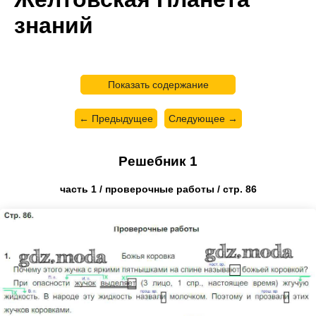
знаний
Показать содержание
← Предыдущее
Следующее →
Решебник 1
часть 1 / проверочные работы / стр. 86