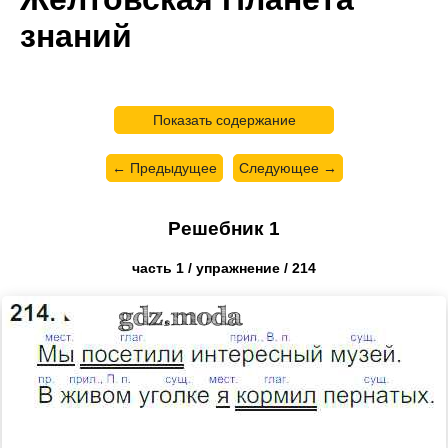
знаний
Показать содержание
← Предыдущее
Следующее →
Решебник 1
часть 1 / упражнение / 214