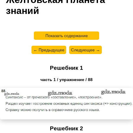
знаний
Показать содержание
← Предыдущее
Следующее →
Решебник 1
часть 1 / упражнение / 88
Решебник 2